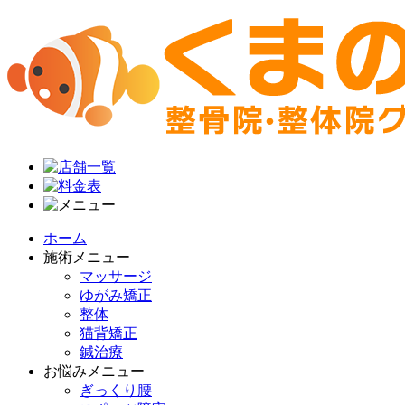
ホーム
施術メニュー
マッサージ
ゆがみ矯正
整体
猫背矯正
鍼治療
お悩みメニュー
ぎっくり腰