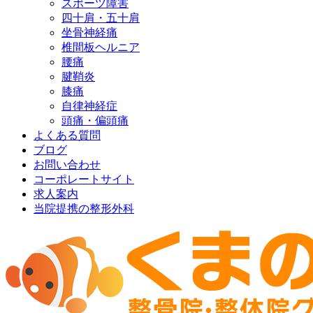
スポーツ障害
四十肩・五十肩
坐骨神経痛
椎間板ヘルニア
腰痛
腱鞘炎
膝痛
自律神経症
頭痛・偏頭痛
よくある質問
ブログ
お問い合わせ
コーポレートサイト
求人案内
当院提携の整形外科