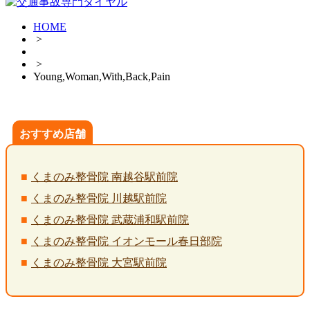
HOME
>
>
Young,Woman,With,Back,Pain
おすすめ店舗
くまのみ整骨院 南越谷駅前院
くまのみ整骨院 川越駅前院
くまのみ整骨院 武蔵浦和駅前院
くまのみ整骨院 イオンモール春日部院
くまのみ整骨院 大宮駅前院