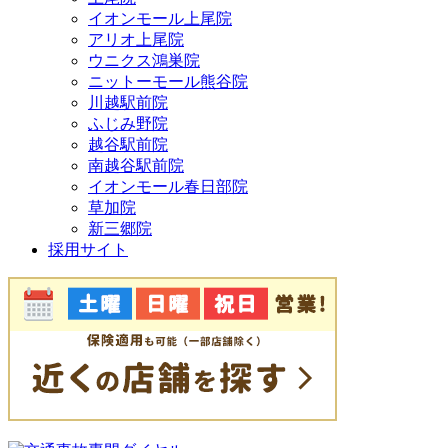
イオンモール上尾院
アリオ上尾院
ウニクス鴻巣院
ニットーモール熊谷院
川越駅前院
ふじみ野院
越谷駅前院
南越谷駅前院
イオンモール春日部院
草加院
新三郷院
採用サイト