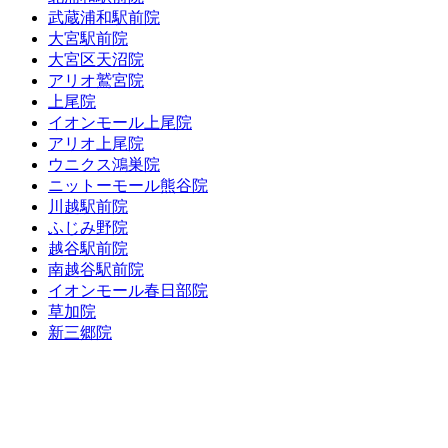
武蔵浦和駅前院
大宮駅前院
大宮区天沼院
アリオ鷲宮院
上尾院
イオンモール上尾院
アリオ上尾院
ウニクス鴻巣院
ニットーモール熊谷院
川越駅前院
ふじみ野院
越谷駅前院
南越谷駅前院
イオンモール春日部院
草加院
新三郷院