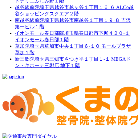
トナリエふじみ野１階
越谷駅前院
埼玉県越谷市越ヶ谷１丁目１６-６ ALCo越
谷ショッピングスクエア２階
南越谷駅前院
埼玉県越谷市南越谷１丁目１９-８ 吉沢
第一ビル１階
イオンモール春日部院
埼玉県春日部市下柳４２０-１
イオンモール春日部１階
草加院
埼玉県草加市中央１丁目６-１０ モールプラザ
草加１階
新三郷院
埼玉県三郷市さつき平１丁目１-１ MEGAド
ン・キホーテ三郷店 地下１階