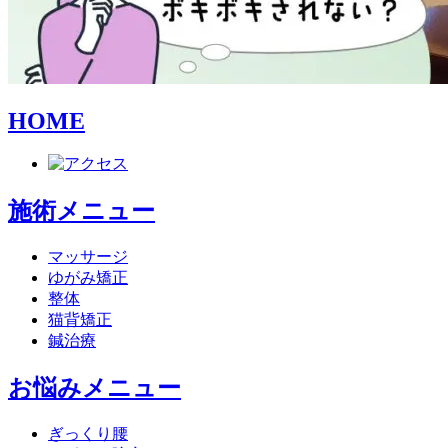
HOME
施術メニュー
マッサージ
ゆがみ矯正
整体
猫背矯正
鍼治療
お悩みメニュー
ぎっくり腰