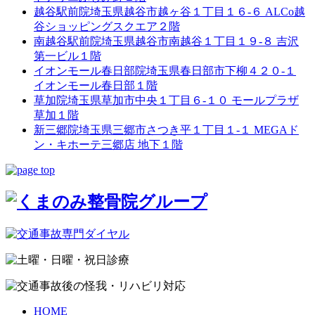
越谷駅前院
埼玉県越谷市越ヶ谷１丁目１６-６ ALCo越
谷ショッピングスクエア２階
南越谷駅前院
埼玉県越谷市南越谷１丁目１９-８ 吉沢
第一ビル１階
イオンモール春日部院
埼玉県春日部市下柳４２０-１
イオンモール春日部１階
草加院
埼玉県草加市中央１丁目６-１０ モールプラザ
草加１階
新三郷院
埼玉県三郷市さつき平１丁目１-１ MEGAド
ン・キホーテ三郷店 地下１階
HOME