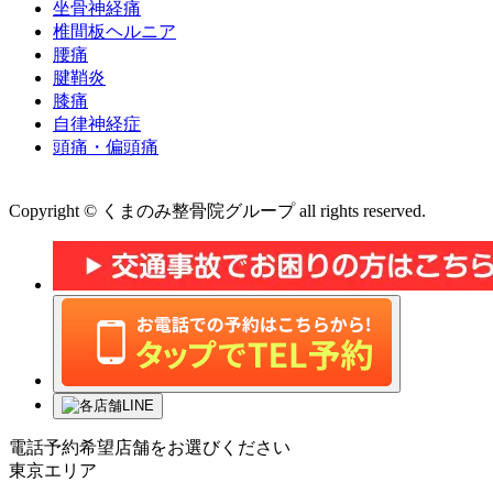
坐骨神経痛
椎間板ヘルニア
腰痛
腱鞘炎
膝痛
自律神経症
頭痛・偏頭痛
運営会社 株式会社くまのみ
Copyright © くまのみ整骨院グループ all rights reserved.
電話予約希望店舗をお選びください
東京エリア