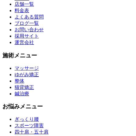
店舗一覧
料金表
よくある質問
ブログ一覧
お問い合わせ
採用サイト
運営会社
施術メニュー
マッサージ
ゆがみ矯正
整体
猫背矯正
鍼治療
お悩みメニュー
ぎっくり腰
スポーツ障害
四十肩・五十肩