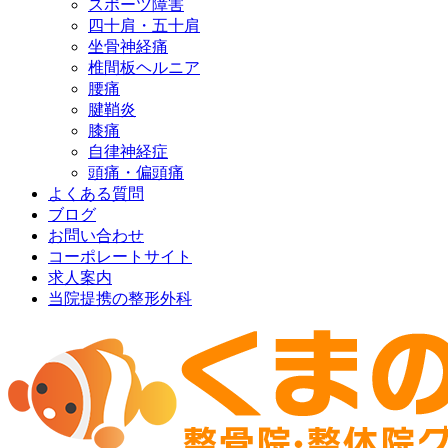
スポーツ障害
四十肩・五十肩
坐骨神経痛
椎間板ヘルニア
腰痛
腱鞘炎
膝痛
自律神経症
頭痛・偏頭痛
よくある質問
ブログ
お問い合わせ
コーポレートサイト
求人案内
当院提携の整形外科