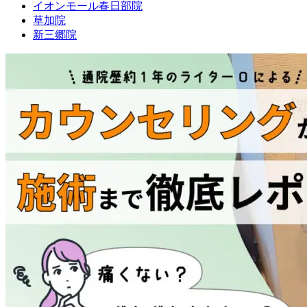
イオンモール春日部院
草加院
新三郷院