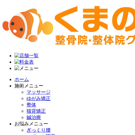
ホーム
施術メニュー
マッサージ
ゆがみ矯正
整体
猫背矯正
鍼治療
お悩みメニュー
ぎっくり腰