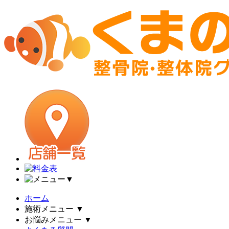
▼
ホーム
施術メニュー
▼
お悩みメニュー
▼