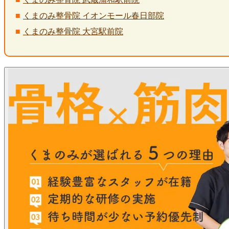
くまのみ整骨院 イオンモール春日部院
くまのみ整骨院 大宮駅前院