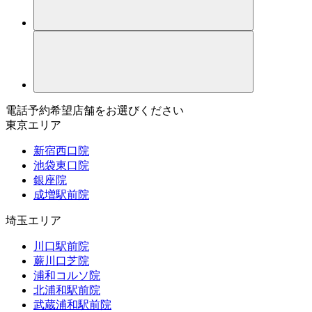
電話予約希望店舗をお選びください
東京エリア
新宿西口院
池袋東口院
銀座院
成増駅前院
埼玉エリア
川口駅前院
蕨川口芝院
浦和コルソ院
北浦和駅前院
武蔵浦和駅前院