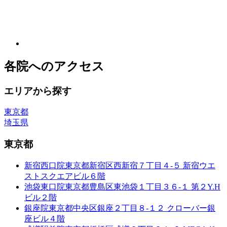
各院へのアクセス
エリアから探す
東京都
埼玉県
東京都
新宿西口院
東京都新宿区西新宿７丁目４-５ 新宿ウエ
ストスクエアビル６階
池袋東口院
東京都豊島区東池袋１丁目３６-１ 第２Y.H
ビル２階
銀座院
東京都中央区銀座２丁目８-１２ クローバー銀
座ビル４階