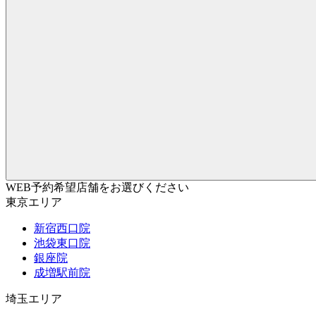
WEB予約希望店舗をお選びください
東京エリア
新宿西口院
池袋東口院
銀座院
成増駅前院
埼玉エリア