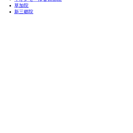
草加院
新三郷院