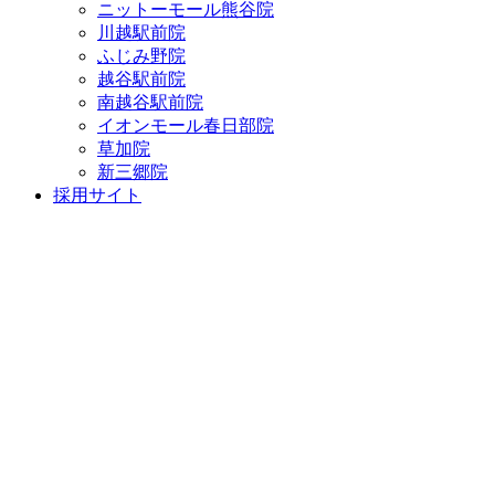
ニットーモール熊谷院
川越駅前院
ふじみ野院
越谷駅前院
南越谷駅前院
イオンモール春日部院
草加院
新三郷院
採用サイト