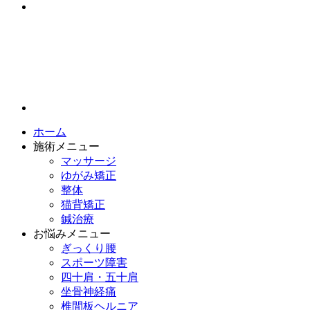
ホーム
施術メニュー
マッサージ
ゆがみ矯正
整体
猫背矯正
鍼治療
お悩みメニュー
ぎっくり腰
スポーツ障害
四十肩・五十肩
坐骨神経痛
椎間板ヘルニア