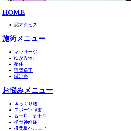
HOME
施術メニュー
マッサージ
ゆがみ矯正
整体
猫背矯正
鍼治療
お悩みメニュー
ぎっくり腰
スポーツ障害
四十肩・五十肩
坐骨神経痛
椎間板ヘルニア