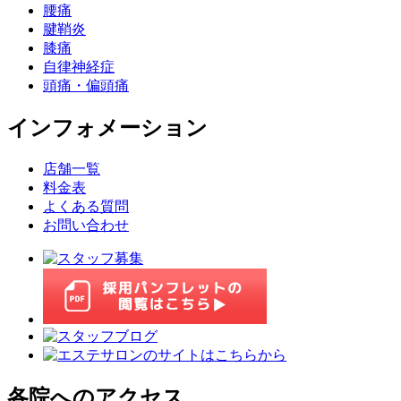
腰痛
腱鞘炎
膝痛
自律神経症
頭痛・偏頭痛
インフォメーション
店舗一覧
料金表
よくある質問
お問い合わせ
各院へのアクセス