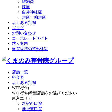
腱鞘炎
膝痛
自律神経症
頭痛・偏頭痛
よくある質問
ブログ
お問い合わせ
コーポレートサイト
求人案内
当院提携の整形外科
店舗一覧
料金表
よくある質問
WEB予約
WEB予約希望店舗をお選びください
東京エリア
新宿西口院
池袋東口院