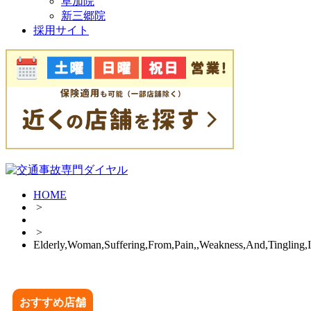
草加院
新三郷院
採用サイト
HOME
>
>
Elderly,Woman,Suffering,From,Pain,,Weakness,And,Tingling,I
おすすめ店舗