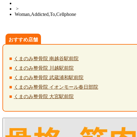
>
Woman,Addicted,To,Cellphone
おすすめ店舗
くまのみ整骨院 南越谷駅前院
くまのみ整骨院 川越駅前院
くまのみ整骨院 武蔵浦和駅前院
くまのみ整骨院 イオンモール春日部院
くまのみ整骨院 大宮駅前院