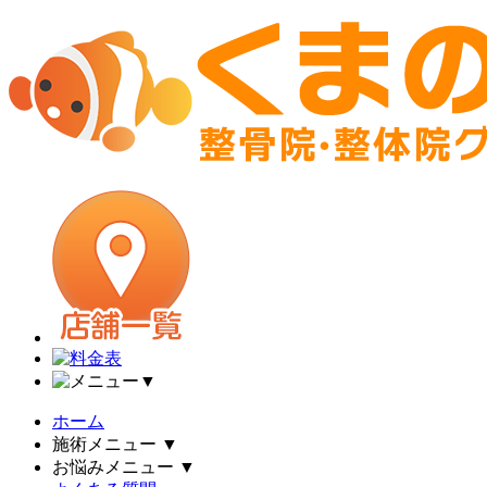
▼
ホーム
施術メニュー
▼
お悩みメニュー
▼