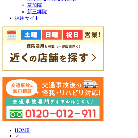
草加院
新三郷院
採用サイト
HOME
>