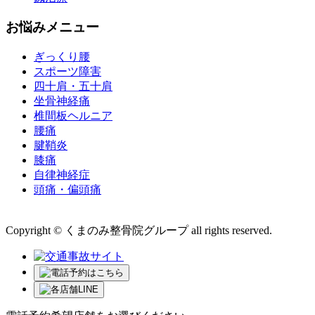
お悩みメニュー
ぎっくり腰
スポーツ障害
四十肩・五十肩
坐骨神経痛
椎間板ヘルニア
腰痛
腱鞘炎
膝痛
自律神経症
頭痛・偏頭痛
運営会社 株式会社くまのみ
Copyright © くまのみ整骨院グループ all rights reserved.