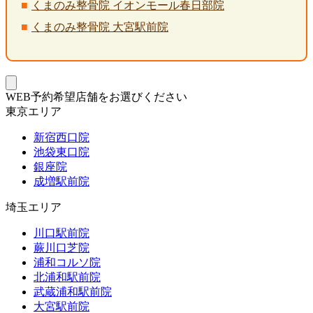
くまのみ整骨院 イオンモール春日部院
くまのみ整骨院 大宮駅前院
WEB予約希望店舗をお選びください
東京エリア
新宿西口院
池袋東口院
銀座院
成増駅前院
埼玉エリア
川口駅前院
蕨川口芝院
浦和コルソ院
北浦和駅前院
武蔵浦和駅前院
大宮駅前院