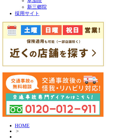
草加院
新三郷院
採用サイト
HOME
>