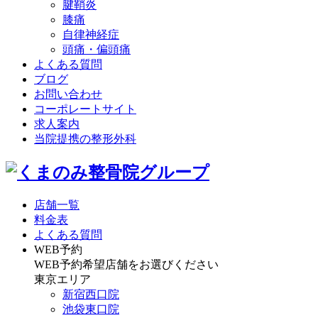
腱鞘炎
膝痛
自律神経症
頭痛・偏頭痛
よくある質問
ブログ
お問い合わせ
コーポレートサイト
求人案内
当院提携の整形外科
店舗一覧
料金表
よくある質問
WEB予約
WEB予約希望店舗をお選びください
東京エリア
新宿西口院
池袋東口院