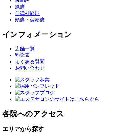
腱鞘炎
膝痛
自律神経症
頭痛・偏頭痛
インフォメーション
店舗一覧
料金表
よくある質問
お問い合わせ
各院へのアクセス
エリアから探す