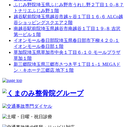
ふじみ野院
埼玉県ふじみ野市うれし野２丁目１０-８７
トナリエふじみ野１階
越谷駅前院
埼玉県越谷市越ヶ谷１丁目１６-６ ALCo越
谷ショッピングスクエア２階
南越谷駅前院
埼玉県越谷市南越谷１丁目１９-８ 吉沢
第一ビル１階
イオンモール春日部院
埼玉県春日部市下柳４２０-１
イオンモール春日部１階
草加院
埼玉県草加市中央１丁目６-１０ モールプラザ
草加１階
新三郷院
埼玉県三郷市さつき平１丁目１-１ MEGAド
ン・キホーテ三郷店 地下１階