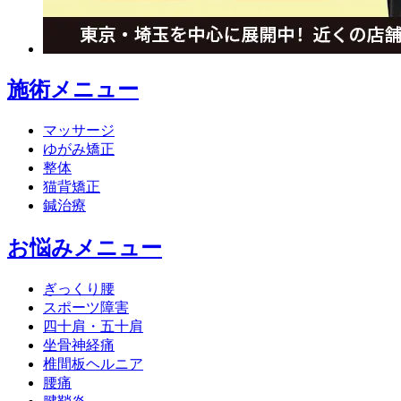
施術メニュー
マッサージ
ゆがみ矯正
整体
猫背矯正
鍼治療
お悩みメニュー
ぎっくり腰
スポーツ障害
四十肩・五十肩
坐骨神経痛
椎間板ヘルニア
腰痛