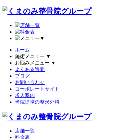
▼
ホーム
施術メニュー
▼
お悩みメニュー
▼
よくある質問
ブログ
お問い合わせ
コーポレートサイト
求人案内
当院提携の整形外科
店舗一覧
料金表