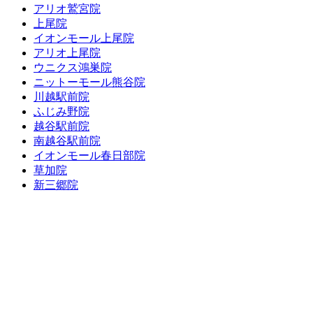
アリオ鷲宮院
上尾院
イオンモール上尾院
アリオ上尾院
ウニクス鴻巣院
ニットーモール熊谷院
川越駅前院
ふじみ野院
越谷駅前院
南越谷駅前院
イオンモール春日部院
草加院
新三郷院