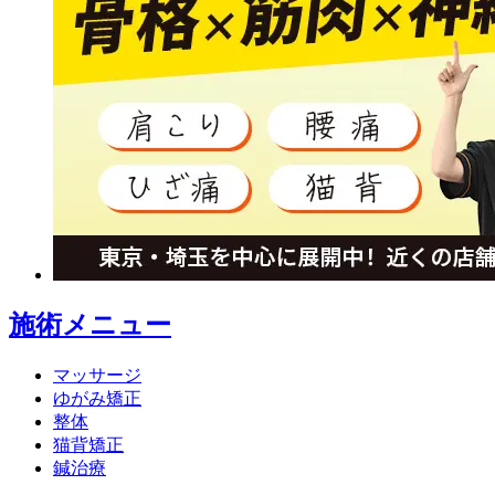
施術メニュー
マッサージ
ゆがみ矯正
整体
猫背矯正
鍼治療