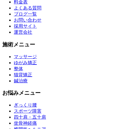
料金表
よくある質問
ブログ一覧
お問い合わせ
採用サイト
運営会社
施術メニュー
マッサージ
ゆがみ矯正
整体
猫背矯正
鍼治療
お悩みメニュー
ぎっくり腰
スポーツ障害
四十肩・五十肩
坐骨神経痛