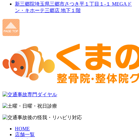
新三郷院
埼玉県三郷市さつき平１丁目１-１ MEGAド
ン・キホーテ三郷店 地下１階
HOME
店舗一覧