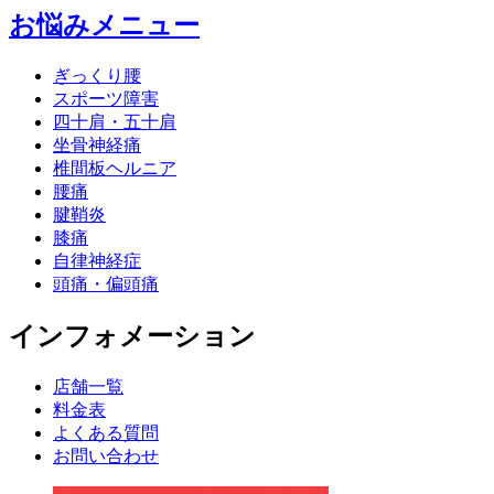
お悩みメニュー
ぎっくり腰
スポーツ障害
四十肩・五十肩
坐骨神経痛
椎間板ヘルニア
腰痛
腱鞘炎
膝痛
自律神経症
頭痛・偏頭痛
インフォメーション
店舗一覧
料金表
よくある質問
お問い合わせ