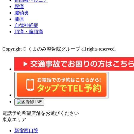
椎間板ヘルニア
腰痛
腱鞘炎
膝痛
自律神経症
頭痛・偏頭痛
運営会社 株式会社くまのみ
Copyright © くまのみ整骨院グループ all rights reserved.
電話予約希望店舗をお選びください
東京エリア
新宿西口院