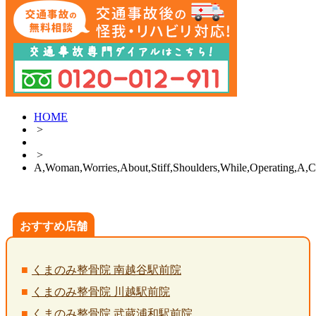
HOME
>
>
A,Woman,Worries,About,Stiff,Shoulders,While,Operating,A,
おすすめ店舗
くまのみ整骨院 南越谷駅前院
くまのみ整骨院 川越駅前院
くまのみ整骨院 武蔵浦和駅前院