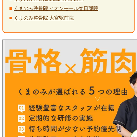
くまのみ整骨院 イオンモール春日部院
くまのみ整骨院 大宮駅前院