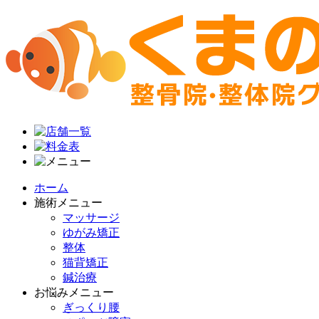
ホーム
施術メニュー
マッサージ
ゆがみ矯正
整体
猫背矯正
鍼治療
お悩みメニュー
ぎっくり腰