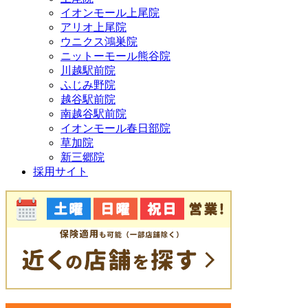
イオンモール上尾院
アリオ上尾院
ウニクス鴻巣院
ニットーモール熊谷院
川越駅前院
ふじみ野院
越谷駅前院
南越谷駅前院
イオンモール春日部院
草加院
新三郷院
採用サイト