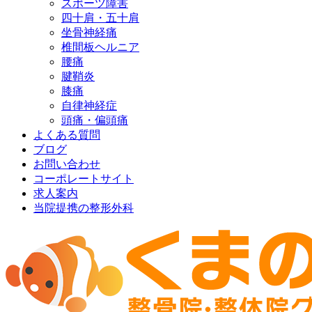
スポーツ障害
四十肩・五十肩
坐骨神経痛
椎間板ヘルニア
腰痛
腱鞘炎
膝痛
自律神経症
頭痛・偏頭痛
よくある質問
ブログ
お問い合わせ
コーポレートサイト
求人案内
当院提携の整形外科