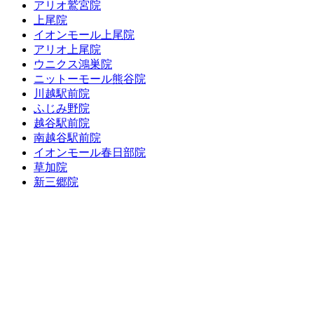
アリオ鷲宮院
上尾院
イオンモール上尾院
アリオ上尾院
ウニクス鴻巣院
ニットーモール熊谷院
川越駅前院
ふじみ野院
越谷駅前院
南越谷駅前院
イオンモール春日部院
草加院
新三郷院