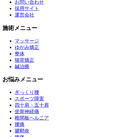
お問い合わせ
採用サイト
運営会社
施術メニュー
マッサージ
ゆがみ矯正
整体
猫背矯正
鍼治療
お悩みメニュー
ぎっくり腰
スポーツ障害
四十肩・五十肩
坐骨神経痛
椎間板ヘルニア
腰痛
腱鞘炎