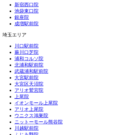
新宿西口院
池袋東口院
銀座院
成増駅前院
埼玉エリア
川口駅前院
蕨川口芝院
浦和コルソ院
北浦和駅前院
武蔵浦和駅前院
大宮駅前院
大宮区天沼院
アリオ鷲宮院
上尾院
イオンモール上尾院
アリオ上尾院
ウニクス鴻巣院
ニットーモール熊谷院
川越駅前院
ふじみ野院