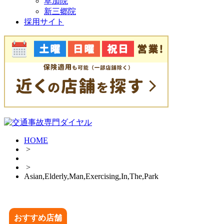
草加院
新三郷院
採用サイト
HOME
>
>
Asian,Elderly,Man,Exercising,In,The,Park
おすすめ店舗