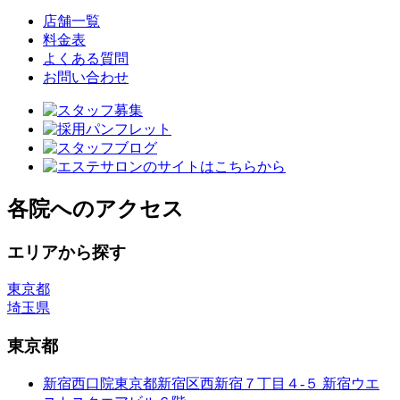
店舗一覧
料金表
よくある質問
お問い合わせ
各院へのアクセス
エリアから探す
東京都
埼玉県
東京都
新宿西口院
東京都新宿区西新宿７丁目４-５ 新宿ウエ