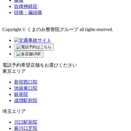
膝痛
自律神経症
頭痛・偏頭痛
運営会社 株式会社くまのみ
Copyright © くまのみ整骨院グループ all rights reserved.
電話予約希望店舗をお選びください
東京エリア
新宿西口院
池袋東口院
銀座院
成増駅前院
埼玉エリア
川口駅前院
蕨川口芝院