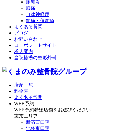
腱鞘炎
膝痛
自律神経症
頭痛・偏頭痛
よくある質問
ブログ
お問い合わせ
コーポレートサイト
求人案内
当院提携の整形外科
店舗一覧
料金表
よくある質問
WEB予約
WEB予約希望店舗をお選びください
東京エリア
新宿西口院
池袋東口院