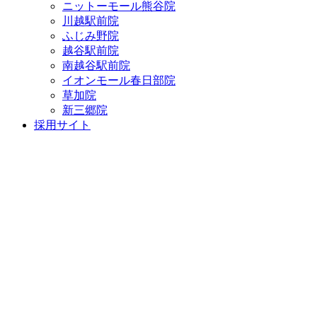
ニットーモール熊谷院
川越駅前院
ふじみ野院
越谷駅前院
南越谷駅前院
イオンモール春日部院
草加院
新三郷院
採用サイト