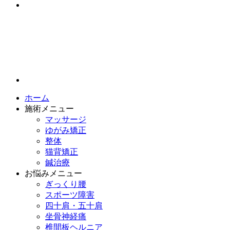
ホーム
施術メニュー
マッサージ
ゆがみ矯正
整体
猫背矯正
鍼治療
お悩みメニュー
ぎっくり腰
スポーツ障害
四十肩・五十肩
坐骨神経痛
椎間板ヘルニア