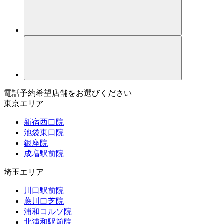
電話予約希望店舗をお選びください
東京エリア
新宿西口院
池袋東口院
銀座院
成増駅前院
埼玉エリア
川口駅前院
蕨川口芝院
浦和コルソ院
北浦和駅前院