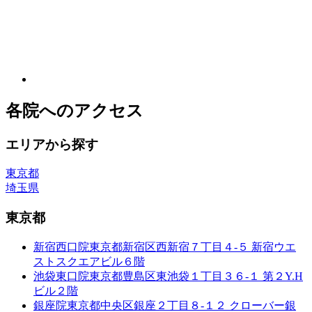
各院へのアクセス
エリアから探す
東京都
埼玉県
東京都
新宿西口院
東京都新宿区西新宿７丁目４-５ 新宿ウエ
ストスクエアビル６階
池袋東口院
東京都豊島区東池袋１丁目３６-１ 第２Y.H
ビル２階
銀座院
東京都中央区銀座２丁目８-１２ クローバー銀