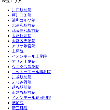
埼玉エリア
川口駅前院
蕨川口芝院
浦和コルソ院
北浦和駅前院
武蔵浦和駅前院
大宮駅前院
大宮区天沼院
アリオ鷲宮院
上尾院
イオンモール上尾院
アリオ上尾院
ウニクス鴻巣院
ニットーモール熊谷院
川越駅前院
ふじみ野院
越谷駅前院
南越谷駅前院
イオンモール春日部院
草加院
新三郷院