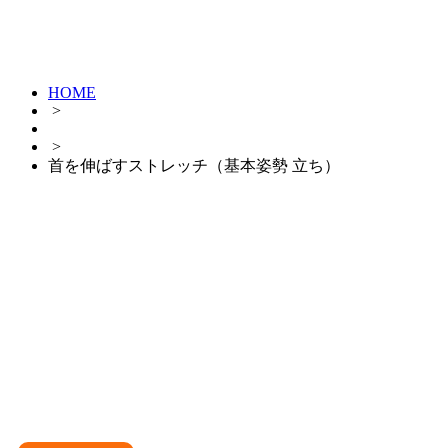
HOME
>
>
首を伸ばすストレッチ（基本姿勢 立ち）