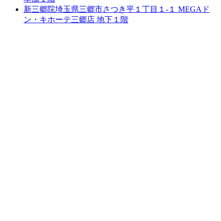
新三郷院
埼玉県三郷市さつき平１丁目１-１ MEGAド
ン・キホーテ三郷店 地下１階