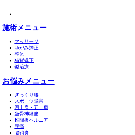
施術メニュー
マッサージ
ゆがみ矯正
整体
猫背矯正
鍼治療
お悩みメニュー
ぎっくり腰
スポーツ障害
四十肩・五十肩
坐骨神経痛
椎間板ヘルニア
腰痛
腱鞘炎