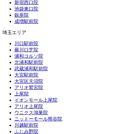
新宿西口院
池袋東口院
銀座院
成増駅前院
埼玉エリア
川口駅前院
蕨川口芝院
浦和コルソ院
北浦和駅前院
武蔵浦和駅前院
大宮駅前院
大宮区天沼院
アリオ鷲宮院
上尾院
イオンモール上尾院
アリオ上尾院
ウニクス鴻巣院
ニットーモール熊谷院
川越駅前院
ふじみ野院