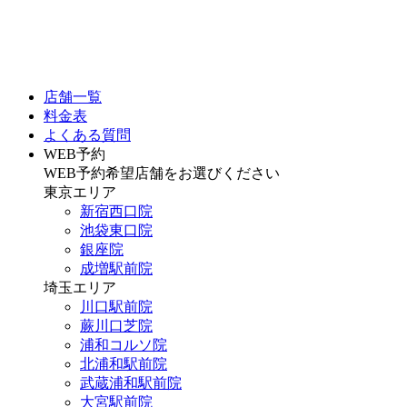
店舗一覧
料金表
よくある質問
WEB予約
WEB予約希望店舗をお選びください
東京エリア
新宿西口院
池袋東口院
銀座院
成増駅前院
埼玉エリア
川口駅前院
蕨川口芝院
浦和コルソ院
北浦和駅前院
武蔵浦和駅前院
大宮駅前院