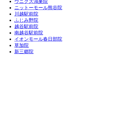
ウニクス鴻巣院
ニットーモール熊谷院
川越駅前院
ふじみ野院
越谷駅前院
南越谷駅前院
イオンモール春日部院
草加院
新三郷院