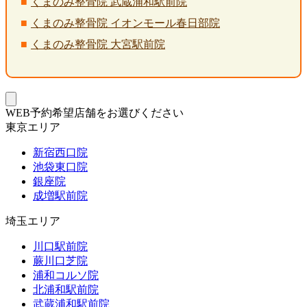
くまのみ整骨院 武蔵浦和駅前院
くまのみ整骨院 イオンモール春日部院
くまのみ整骨院 大宮駅前院
WEB予約希望店舗をお選びください
東京エリア
新宿西口院
池袋東口院
銀座院
成増駅前院
埼玉エリア
川口駅前院
蕨川口芝院
浦和コルソ院
北浦和駅前院
武蔵浦和駅前院