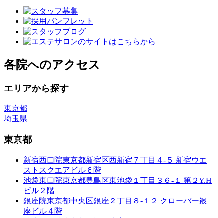
各院へのアクセス
エリアから探す
東京都
埼玉県
東京都
新宿西口院
東京都新宿区西新宿７丁目４-５ 新宿ウエ
ストスクエアビル６階
池袋東口院
東京都豊島区東池袋１丁目３６-１ 第２Y.H
ビル２階
銀座院
東京都中央区銀座２丁目８-１２ クローバー銀
座ビル４階