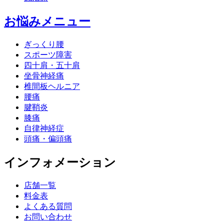
お悩みメニュー
ぎっくり腰
スポーツ障害
四十肩・五十肩
坐骨神経痛
椎間板ヘルニア
腰痛
腱鞘炎
膝痛
自律神経症
頭痛・偏頭痛
インフォメーション
店舗一覧
料金表
よくある質問
お問い合わせ