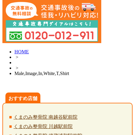
HOME
>
>
Male,Image,In,White,T,Shirt
おすすめ店舗
くまのみ整骨院 南越谷駅前院
くまのみ整骨院 川越駅前院