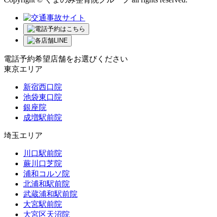
電話予約希望店舗をお選びください
東京エリア
新宿西口院
池袋東口院
銀座院
成増駅前院
埼玉エリア
川口駅前院
蕨川口芝院
浦和コルソ院
北浦和駅前院
武蔵浦和駅前院
大宮駅前院
大宮区天沼院