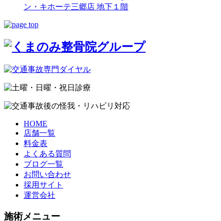
ン・キホーテ三郷店 地下１階
HOME
店舗一覧
料金表
よくある質問
ブログ一覧
お問い合わせ
採用サイト
運営会社
施術メニュー