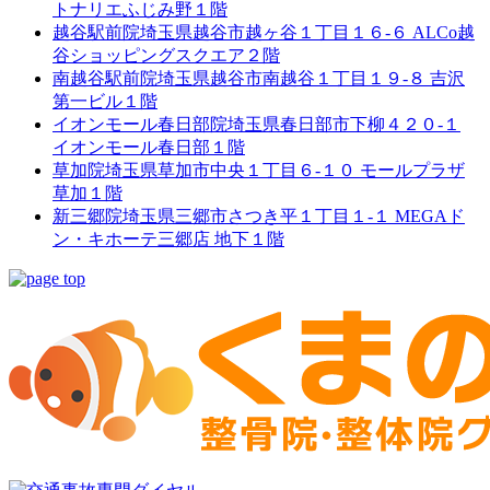
トナリエふじみ野１階
越谷駅前院
埼玉県越谷市越ヶ谷１丁目１６-６ ALCo越
谷ショッピングスクエア２階
南越谷駅前院
埼玉県越谷市南越谷１丁目１９-８ 吉沢
第一ビル１階
イオンモール春日部院
埼玉県春日部市下柳４２０-１
イオンモール春日部１階
草加院
埼玉県草加市中央１丁目６-１０ モールプラザ
草加１階
新三郷院
埼玉県三郷市さつき平１丁目１-１ MEGAド
ン・キホーテ三郷店 地下１階