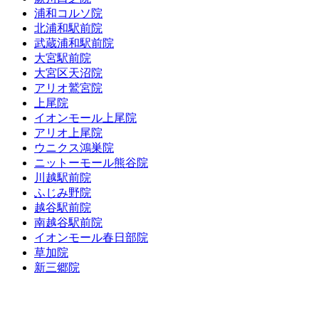
浦和コルソ院
北浦和駅前院
武蔵浦和駅前院
大宮駅前院
大宮区天沼院
アリオ鷲宮院
上尾院
イオンモール上尾院
アリオ上尾院
ウニクス鴻巣院
ニットーモール熊谷院
川越駅前院
ふじみ野院
越谷駅前院
南越谷駅前院
イオンモール春日部院
草加院
新三郷院