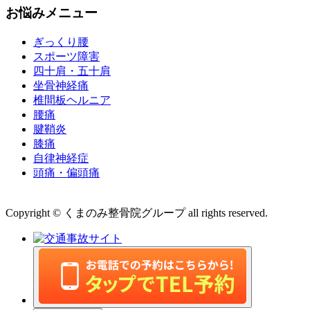
お悩みメニュー
ぎっくり腰
スポーツ障害
四十肩・五十肩
坐骨神経痛
椎間板ヘルニア
腰痛
腱鞘炎
膝痛
自律神経症
頭痛・偏頭痛
運営会社 株式会社くまのみ
Copyright © くまのみ整骨院グループ all rights reserved.