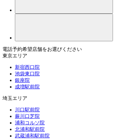
電話予約希望店舗をお選びください
東京エリア
新宿西口院
池袋東口院
銀座院
成増駅前院
埼玉エリア
川口駅前院
蕨川口芝院
浦和コルソ院
北浦和駅前院
武蔵浦和駅前院