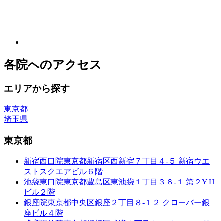
各院へのアクセス
エリアから探す
東京都
埼玉県
東京都
新宿西口院
東京都新宿区西新宿７丁目４-５ 新宿ウエ
ストスクエアビル６階
池袋東口院
東京都豊島区東池袋１丁目３６-１ 第２Y.H
ビル２階
銀座院
東京都中央区銀座２丁目８-１２ クローバー銀
座ビル４階