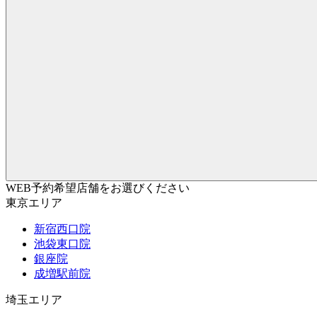
WEB予約希望店舗をお選びください
東京エリア
新宿西口院
池袋東口院
銀座院
成増駅前院
埼玉エリア