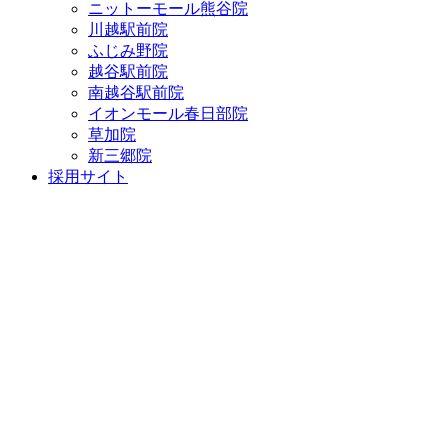
ニットーモール熊谷院
川越駅前院
ふじみ野院
越谷駅前院
南越谷駅前院
イオンモール春日部院
草加院
新三郷院
採用サイト