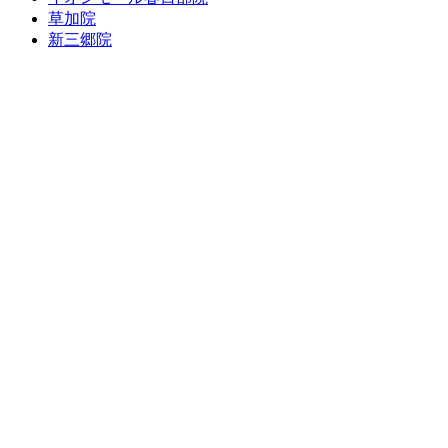
草加院
新三郷院