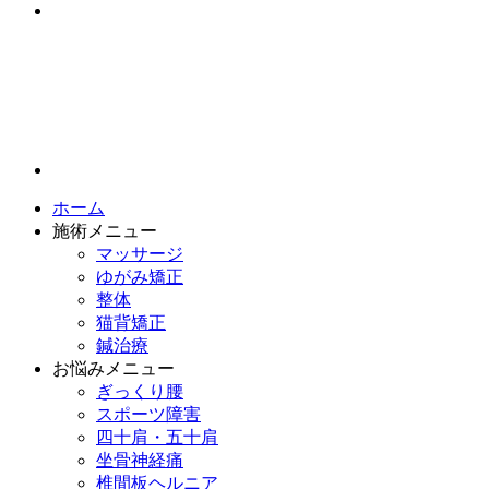
ホーム
施術メニュー
マッサージ
ゆがみ矯正
整体
猫背矯正
鍼治療
お悩みメニュー
ぎっくり腰
スポーツ障害
四十肩・五十肩
坐骨神経痛
椎間板ヘルニア