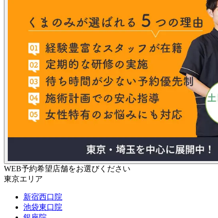
WEB予約希望店舗をお選びください
東京エリア
新宿西口院
池袋東口院
銀座院