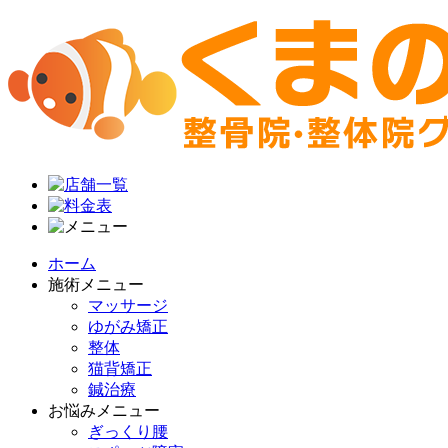
ホーム
施術メニュー
マッサージ
ゆがみ矯正
整体
猫背矯正
鍼治療
お悩みメニュー
ぎっくり腰