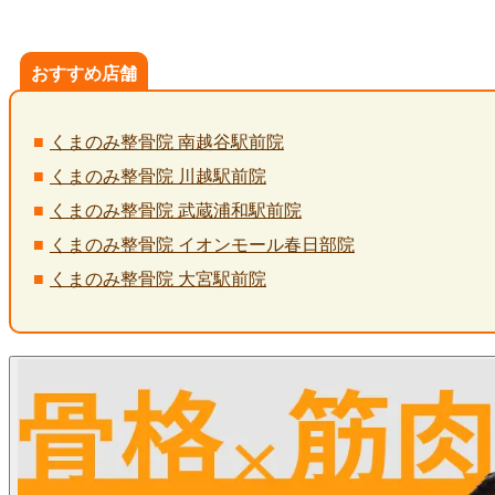
おすすめ店舗
くまのみ整骨院 南越谷駅前院
くまのみ整骨院 川越駅前院
くまのみ整骨院 武蔵浦和駅前院
くまのみ整骨院 イオンモール春日部院
くまのみ整骨院 大宮駅前院