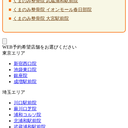
くまのみ整骨院 武蔵浦和駅前院
くまのみ整骨院 イオンモール春日部院
くまのみ整骨院 大宮駅前院
WEB予約希望店舗をお選びください
東京エリア
新宿西口院
池袋東口院
銀座院
成増駅前院
埼玉エリア
川口駅前院
蕨川口芝院
浦和コルソ院
北浦和駅前院
武蔵浦和駅前院