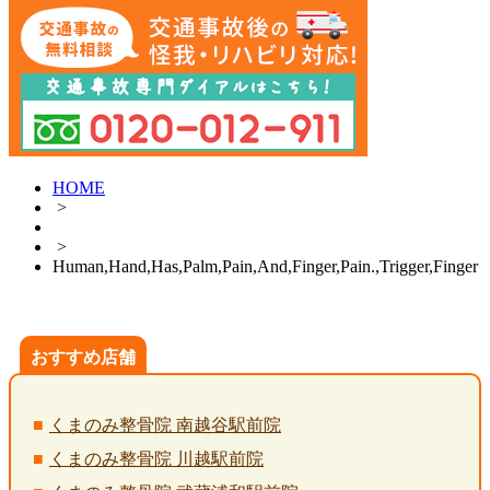
HOME
>
>
Human,Hand,Has,Palm,Pain,And,Finger,Pain.,Trigger,Finger
おすすめ店舗
くまのみ整骨院 南越谷駅前院
くまのみ整骨院 川越駅前院