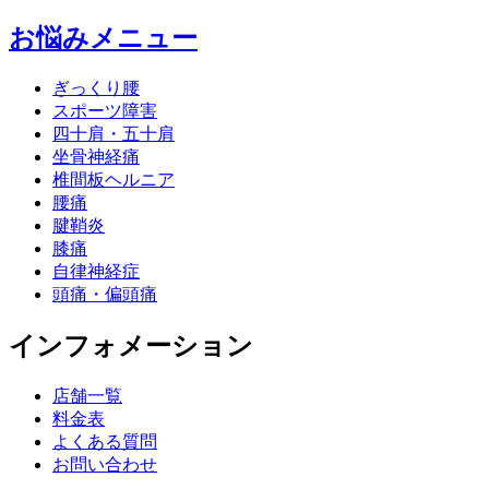
お悩みメニュー
ぎっくり腰
スポーツ障害
四十肩・五十肩
坐骨神経痛
椎間板ヘルニア
腰痛
腱鞘炎
膝痛
自律神経症
頭痛・偏頭痛
インフォメーション
店舗一覧
料金表
よくある質問
お問い合わせ