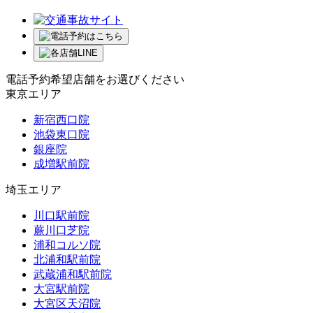
電話予約希望店舗をお選びください
東京エリア
新宿西口院
池袋東口院
銀座院
成増駅前院
埼玉エリア
川口駅前院
蕨川口芝院
浦和コルソ院
北浦和駅前院
武蔵浦和駅前院
大宮駅前院
大宮区天沼院