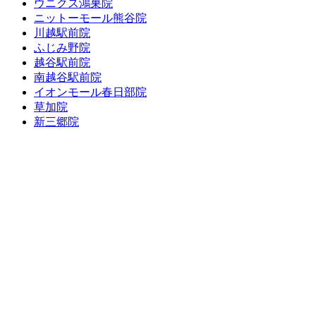
ウニクス鴻巣院
ニットーモール熊谷院
川越駅前院
ふじみ野院
越谷駅前院
南越谷駅前院
イオンモール春日部院
草加院
新三郷院