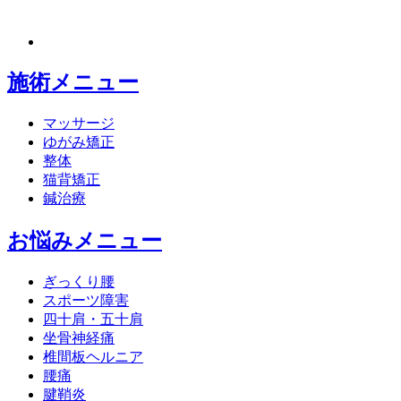
施術メニュー
マッサージ
ゆがみ矯正
整体
猫背矯正
鍼治療
お悩みメニュー
ぎっくり腰
スポーツ障害
四十肩・五十肩
坐骨神経痛
椎間板ヘルニア
腰痛
腱鞘炎