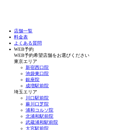
店舗一覧
料金表
よくある質問
WEB予約
WEB予約希望店舗をお選びください
東京エリア
新宿西口院
池袋東口院
銀座院
成増駅前院
埼玉エリア
川口駅前院
蕨川口芝院
浦和コルソ院
北浦和駅前院
武蔵浦和駅前院
大宮駅前院