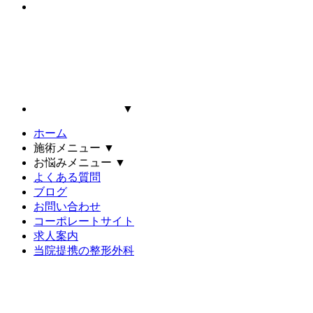
▼
ホーム
施術メニュー
▼
お悩みメニュー
▼
よくある質問
ブログ
お問い合わせ
コーポレートサイト
求人案内
当院提携の整形外科