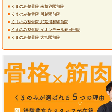
くまのみ整骨院 南越谷駅前院
くまのみ整骨院 川越駅前院
くまのみ整骨院 武蔵浦和駅前院
くまのみ整骨院 イオンモール春日部院
くまのみ整骨院 大宮駅前院