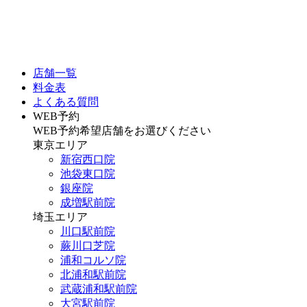
店舗一覧
料金表
よくある質問
WEB予約
WEB予約希望店舗をお選びください
東京エリア
新宿西口院
池袋東口院
銀座院
成増駅前院
埼玉エリア
川口駅前院
蕨川口芝院
浦和コルソ院
北浦和駅前院
武蔵浦和駅前院
大宮駅前院