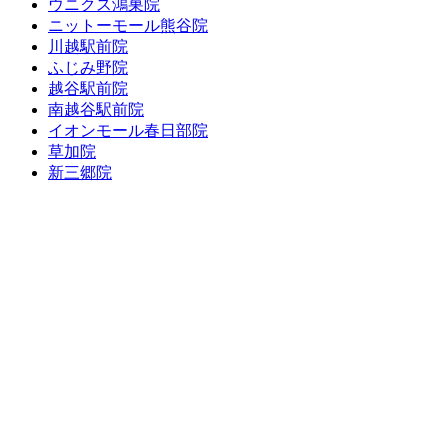
ウニクス鴻巣院
ニットーモール熊谷院
川越駅前院
ふじみ野院
越谷駅前院
南越谷駅前院
イオンモール春日部院
草加院
新三郷院