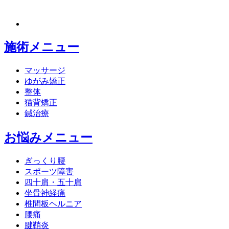
施術メニュー
マッサージ
ゆがみ矯正
整体
猫背矯正
鍼治療
お悩みメニュー
ぎっくり腰
スポーツ障害
四十肩・五十肩
坐骨神経痛
椎間板ヘルニア
腰痛
腱鞘炎