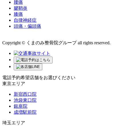
腰痛
腱鞘炎
膝痛
自律神経症
頭痛・偏頭痛
運営会社 株式会社くまのみ
Copyright © くまのみ整骨院グループ all rights reserved.
電話予約希望店舗をお選びください
東京エリア
新宿西口院
池袋東口院
銀座院
成増駅前院
埼玉エリア