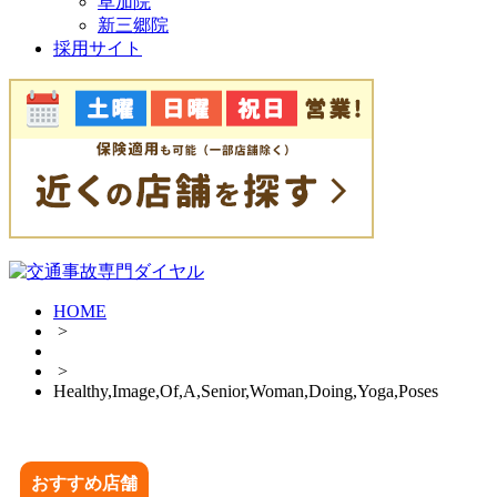
草加院
新三郷院
採用サイト
HOME
>
>
Healthy,Image,Of,A,Senior,Woman,Doing,Yoga,Poses
おすすめ店舗