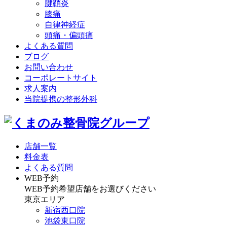
腱鞘炎
膝痛
自律神経症
頭痛・偏頭痛
よくある質問
ブログ
お問い合わせ
コーポレートサイト
求人案内
当院提携の整形外科
店舗一覧
料金表
よくある質問
WEB予約
WEB予約希望店舗をお選びください
東京エリア
新宿西口院
池袋東口院