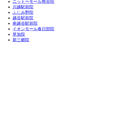
ニットーモール熊谷院
川越駅前院
ふじみ野院
越谷駅前院
南越谷駅前院
イオンモール春日部院
草加院
新三郷院