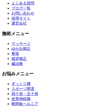
よくある質問
ブログ一覧
お問い合わせ
採用サイト
運営会社
施術メニュー
マッサージ
ゆがみ矯正
整体
猫背矯正
鍼治療
お悩みメニュー
ぎっくり腰
スポーツ障害
四十肩・五十肩
坐骨神経痛
椎間板ヘルニア