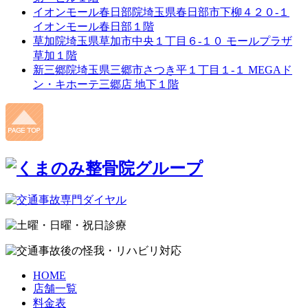
イオンモール春日部院
埼玉県春日部市下柳４２０-１
イオンモール春日部１階
草加院
埼玉県草加市中央１丁目６-１０ モールプラザ
草加１階
新三郷院
埼玉県三郷市さつき平１丁目１-１ MEGAド
ン・キホーテ三郷店 地下１階
HOME
店舗一覧
料金表