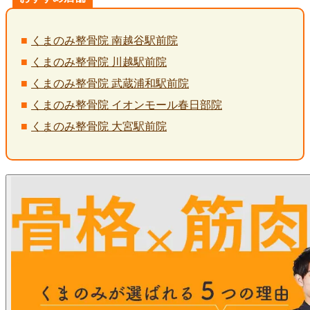
くまのみ整骨院 南越谷駅前院
くまのみ整骨院 川越駅前院
くまのみ整骨院 武蔵浦和駅前院
くまのみ整骨院 イオンモール春日部院
くまのみ整骨院 大宮駅前院