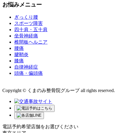
お悩みメニュー
ぎっくり腰
スポーツ障害
四十肩・五十肩
坐骨神経痛
椎間板ヘルニア
腰痛
腱鞘炎
膝痛
自律神経症
頭痛・偏頭痛
運営会社 株式会社くまのみ
Copyright © くまのみ整骨院グループ all rights reserved.
電話予約希望店舗をお選びください
東京エリア