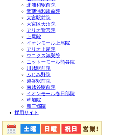
北浦和駅前院
武蔵浦和駅前院
大宮駅前院
大宮区天沼院
アリオ鷲宮院
上尾院
イオンモール上尾院
アリオ上尾院
ウニクス鴻巣院
ニットーモール熊谷院
川越駅前院
ふじみ野院
越谷駅前院
南越谷駅前院
イオンモール春日部院
草加院
新三郷院
採用サイト