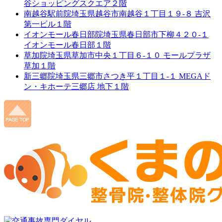
谷ショッピングスクエア２階
南越谷駅前院
埼玉県越谷市南越谷１丁目１９-８ 吉沢
第一ビル１階
イオンモール春日部院
埼玉県春日部市下柳４２０-１
イオンモール春日部１階
草加院
埼玉県草加市中央１丁目６-１０ モールプラザ
草加１階
新三郷院
埼玉県三郷市さつき平１丁目１-１ MEGAド
ン・キホーテ三郷店 地下１階