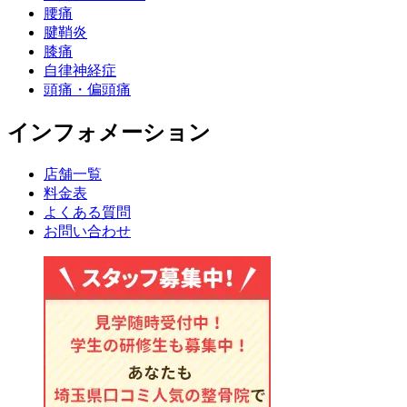
腰痛
腱鞘炎
膝痛
自律神経症
頭痛・偏頭痛
インフォメーション
店舗一覧
料金表
よくある質問
お問い合わせ