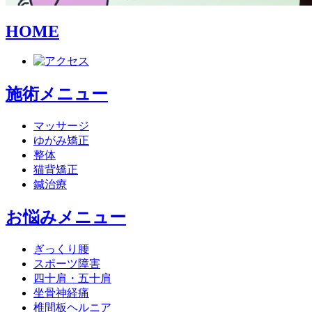
HOME
施術メニュー
マッサージ
ゆがみ矯正
整体
猫背矯正
鍼治療
お悩みメニュー
ぎっくり腰
スポーツ障害
四十肩・五十肩
坐骨神経痛
椎間板ヘルニア