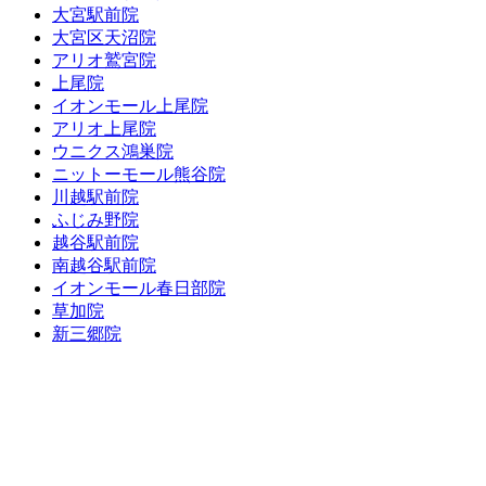
大宮駅前院
大宮区天沼院
アリオ鷲宮院
上尾院
イオンモール上尾院
アリオ上尾院
ウニクス鴻巣院
ニットーモール熊谷院
川越駅前院
ふじみ野院
越谷駅前院
南越谷駅前院
イオンモール春日部院
草加院
新三郷院