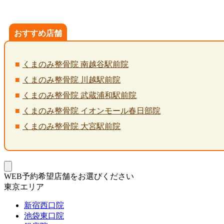
おすすめ店舗
くまのみ整骨院 南越谷駅前院
くまのみ整骨院 川越駅前院
くまのみ整骨院 武蔵浦和駅前院
くまのみ整骨院 イオンモール春日部院
くまのみ整骨院 大宮駅前院
WEB予約希望店舗をお選びください
東京エリア
新宿西口院
池袋東口院