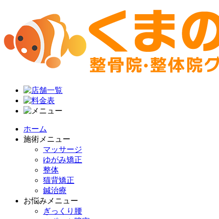
ホーム
施術メニュー
マッサージ
ゆがみ矯正
整体
猫背矯正
鍼治療
お悩みメニュー
ぎっくり腰