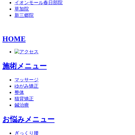
イオンモール春日部院
草加院
新三郷院
HOME
施術メニュー
マッサージ
ゆがみ矯正
整体
猫背矯正
鍼治療
お悩みメニュー
ぎっくり腰