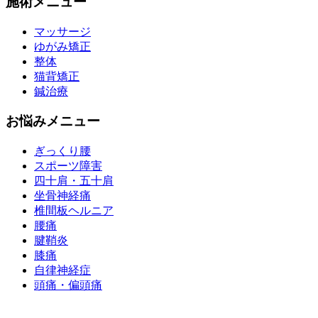
施術メニュー
マッサージ
ゆがみ矯正
整体
猫背矯正
鍼治療
お悩みメニュー
ぎっくり腰
スポーツ障害
四十肩・五十肩
坐骨神経痛
椎間板ヘルニア
腰痛
腱鞘炎
膝痛
自律神経症
頭痛・偏頭痛
運営会社 株式会社くまのみ