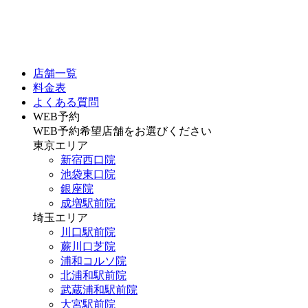
店舗一覧
料金表
よくある質問
WEB予約
WEB予約希望店舗をお選びください
東京エリア
新宿西口院
池袋東口院
銀座院
成増駅前院
埼玉エリア
川口駅前院
蕨川口芝院
浦和コルソ院
北浦和駅前院
武蔵浦和駅前院
大宮駅前院