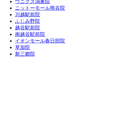
ウニクス鴻巣院
ニットーモール熊谷院
川越駅前院
ふじみ野院
越谷駅前院
南越谷駅前院
イオンモール春日部院
草加院
新三郷院