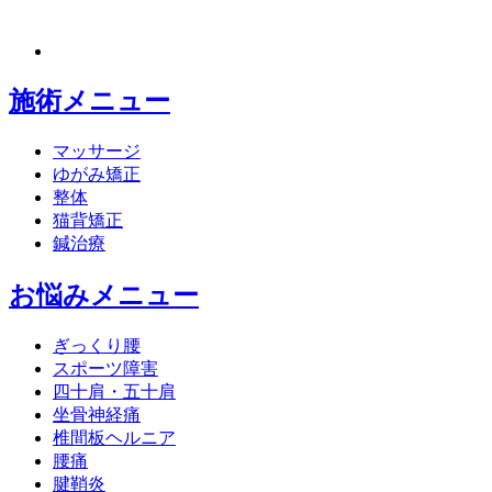
施術メニュー
マッサージ
ゆがみ矯正
整体
猫背矯正
鍼治療
お悩みメニュー
ぎっくり腰
スポーツ障害
四十肩・五十肩
坐骨神経痛
椎間板ヘルニア
腰痛
腱鞘炎