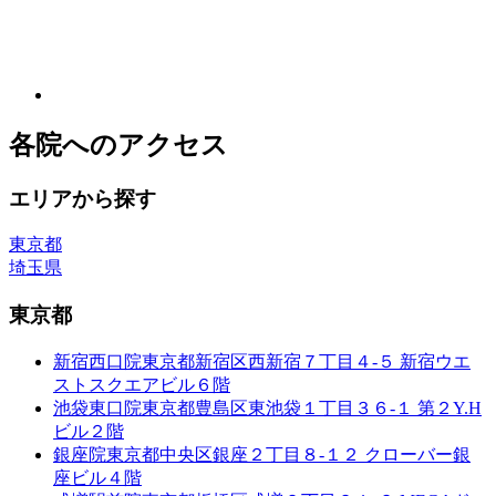
各院へのアクセス
エリアから探す
東京都
埼玉県
東京都
新宿西口院
東京都新宿区西新宿７丁目４-５ 新宿ウエ
ストスクエアビル６階
池袋東口院
東京都豊島区東池袋１丁目３６-１ 第２Y.H
ビル２階
銀座院
東京都中央区銀座２丁目８-１２ クローバー銀
座ビル４階