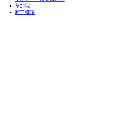
草加院
新三郷院