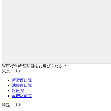
WEB予約希望店舗をお選びください
東京エリア
新宿西口院
池袋東口院
銀座院
成増駅前院
埼玉エリア