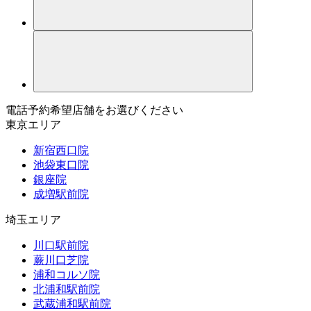
電話予約希望店舗をお選びください
東京エリア
新宿西口院
池袋東口院
銀座院
成増駅前院
埼玉エリア
川口駅前院
蕨川口芝院
浦和コルソ院
北浦和駅前院
武蔵浦和駅前院