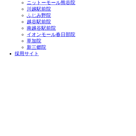
ニットーモール熊谷院
川越駅前院
ふじみ野院
越谷駅前院
南越谷駅前院
イオンモール春日部院
草加院
新三郷院
採用サイト