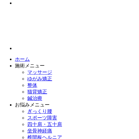
ホーム
施術メニュー
マッサージ
ゆがみ矯正
整体
猫背矯正
鍼治療
お悩みメニュー
ぎっくり腰
スポーツ障害
四十肩・五十肩
坐骨神経痛
椎間板ヘルニア