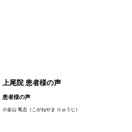
上尾院 患者様の声
患者様の声
小金山 竜志（こがねやま りゅうじ）