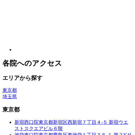
各院へのアクセス
エリアから探す
東京都
埼玉県
東京都
新宿西口院
東京都新宿区西新宿７丁目４-５ 新宿ウエ
ストスクエアビル６階
池袋東口院
東京都豊島区東池袋１丁目３６-１ 第２Y.H