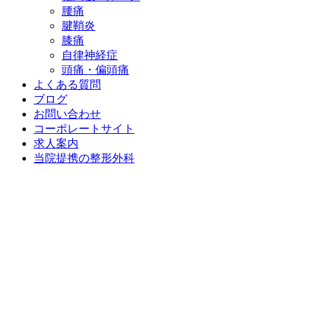
腰痛
腱鞘炎
膝痛
自律神経症
頭痛・偏頭痛
よくある質問
ブログ
お問い合わせ
コーポレートサイト
求人案内
当院提携の整形外科