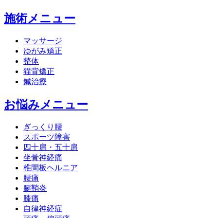
施術メニュー
マッサージ
ゆがみ矯正
整体
猫背矯正
鍼治療
お悩みメニュー
ぎっくり腰
スポーツ障害
四十肩・五十肩
坐骨神経痛
椎間板ヘルニア
腰痛
腱鞘炎
膝痛
自律神経症