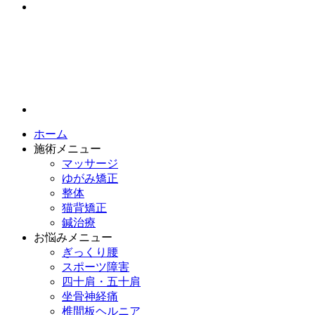
ホーム
施術メニュー
マッサージ
ゆがみ矯正
整体
猫背矯正
鍼治療
お悩みメニュー
ぎっくり腰
スポーツ障害
四十肩・五十肩
坐骨神経痛
椎間板ヘルニア