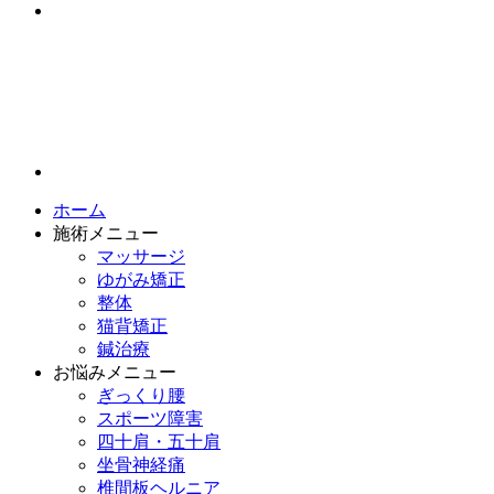
ホーム
施術メニュー
マッサージ
ゆがみ矯正
整体
猫背矯正
鍼治療
お悩みメニュー
ぎっくり腰
スポーツ障害
四十肩・五十肩
坐骨神経痛
椎間板ヘルニア