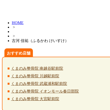
HOME
>
>
古河 佳祐（ふるかわ けいすけ）
おすすめ店舗
くまのみ整骨院 南越谷駅前院
くまのみ整骨院 川越駅前院
くまのみ整骨院 武蔵浦和駅前院
くまのみ整骨院 イオンモール春日部院
くまのみ整骨院 大宮駅前院