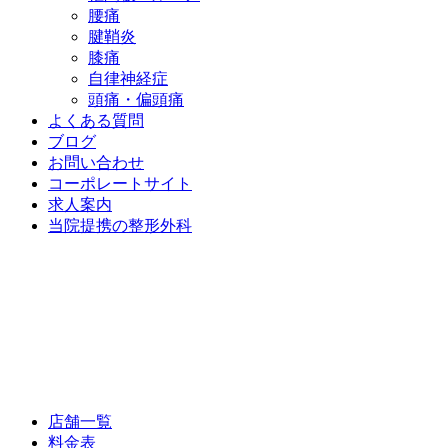
腰痛
腱鞘炎
膝痛
自律神経症
頭痛・偏頭痛
よくある質問
ブログ
お問い合わせ
コーポレートサイト
求人案内
当院提携の整形外科
店舗一覧
料金表