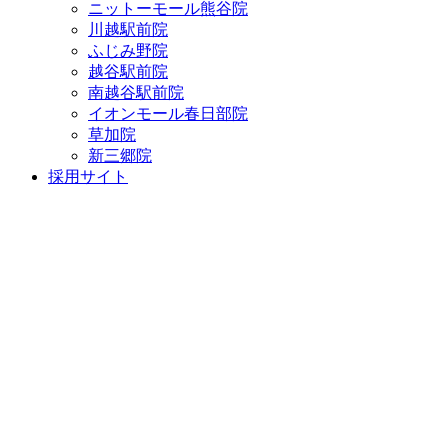
ニットーモール熊谷院
川越駅前院
ふじみ野院
越谷駅前院
南越谷駅前院
イオンモール春日部院
草加院
新三郷院
採用サイト