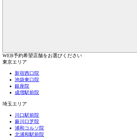
WEB予約希望店舗をお選びください
東京エリア
新宿西口院
池袋東口院
銀座院
成増駅前院
埼玉エリア
川口駅前院
蕨川口芝院
浦和コルソ院
北浦和駅前院