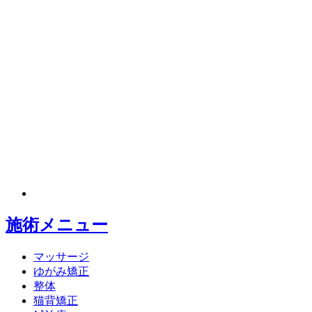
施術メニュー
マッサージ
ゆがみ矯正
整体
猫背矯正