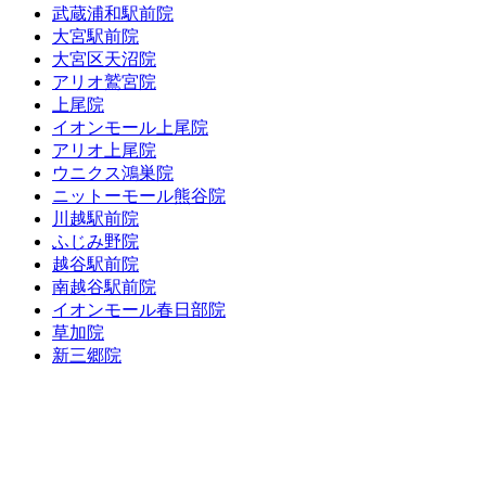
武蔵浦和駅前院
大宮駅前院
大宮区天沼院
アリオ鷲宮院
上尾院
イオンモール上尾院
アリオ上尾院
ウニクス鴻巣院
ニットーモール熊谷院
川越駅前院
ふじみ野院
越谷駅前院
南越谷駅前院
イオンモール春日部院
草加院
新三郷院