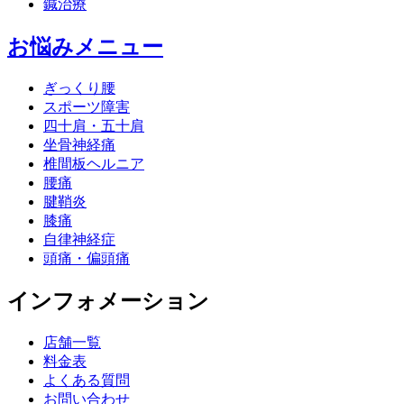
鍼治療
お悩みメニュー
ぎっくり腰
スポーツ障害
四十肩・五十肩
坐骨神経痛
椎間板ヘルニア
腰痛
腱鞘炎
膝痛
自律神経症
頭痛・偏頭痛
インフォメーション
店舗一覧
料金表
よくある質問
お問い合わせ