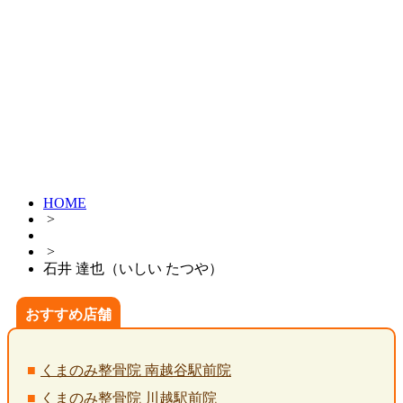
HOME
>
>
石井 達也（いしい たつや）
おすすめ店舗
くまのみ整骨院 南越谷駅前院
くまのみ整骨院 川越駅前院