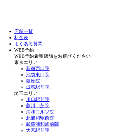
店舗一覧
料金表
よくある質問
WEB予約
WEB予約希望店舗をお選びください
東京エリア
新宿西口院
池袋東口院
銀座院
成増駅前院
埼玉エリア
川口駅前院
蕨川口芝院
浦和コルソ院
北浦和駅前院
武蔵浦和駅前院
大宮駅前院