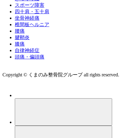
スポーツ障害
四十肩・五十肩
坐骨神経痛
椎間板ヘルニア
腰痛
腱鞘炎
膝痛
自律神経症
頭痛・偏頭痛
運営会社 株式会社くまのみ
Copyright © くまのみ整骨院グループ all rights reserved.