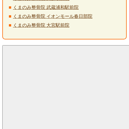
くまのみ整骨院 武蔵浦和駅前院
くまのみ整骨院 イオンモール春日部院
くまのみ整骨院 大宮駅前院