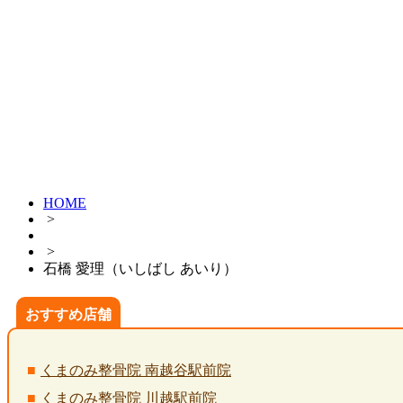
HOME
>
>
石橋 愛理（いしばし あいり）
おすすめ店舗
くまのみ整骨院 南越谷駅前院
くまのみ整骨院 川越駅前院