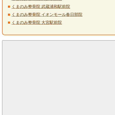
くまのみ整骨院 武蔵浦和駅前院
くまのみ整骨院 イオンモール春日部院
くまのみ整骨院 大宮駅前院