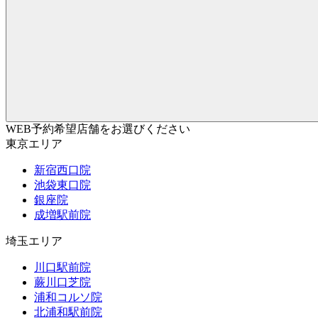
WEB予約希望店舗をお選びください
東京エリア
新宿西口院
池袋東口院
銀座院
成増駅前院
埼玉エリア
川口駅前院
蕨川口芝院
浦和コルソ院
北浦和駅前院