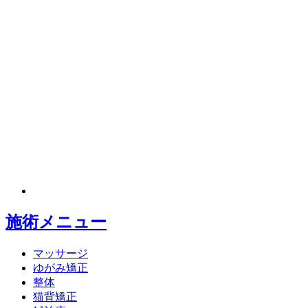
施術メニュー
マッサージ
ゆがみ矯正
整体
猫背矯正