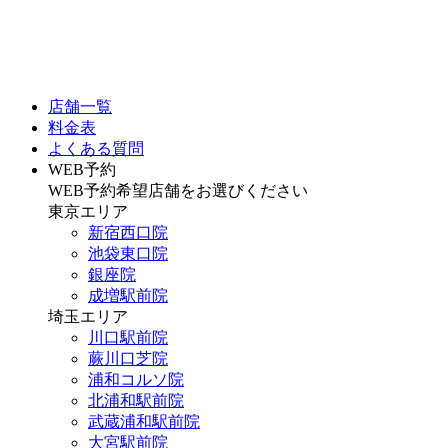
店舗一覧
料金表
よくある質問
WEB予約
WEB予約希望店舗をお選びください
東京エリア
新宿西口院
池袋東口院
銀座院
成増駅前院
埼玉エリア
川口駅前院
蕨川口芝院
浦和コルソ院
北浦和駅前院
武蔵浦和駅前院
大宮駅前院