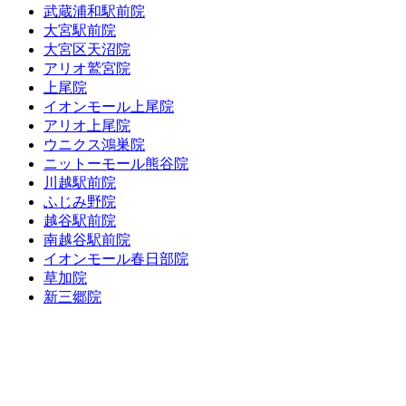
武蔵浦和駅前院
大宮駅前院
大宮区天沼院
アリオ鷲宮院
上尾院
イオンモール上尾院
アリオ上尾院
ウニクス鴻巣院
ニットーモール熊谷院
川越駅前院
ふじみ野院
越谷駅前院
南越谷駅前院
イオンモール春日部院
草加院
新三郷院