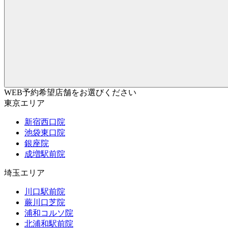
WEB予約希望店舗をお選びください
東京エリア
新宿西口院
池袋東口院
銀座院
成増駅前院
埼玉エリア
川口駅前院
蕨川口芝院
浦和コルソ院
北浦和駅前院