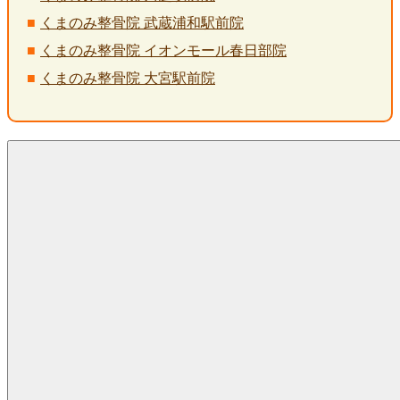
くまのみ整骨院 武蔵浦和駅前院
くまのみ整骨院 イオンモール春日部院
くまのみ整骨院 大宮駅前院