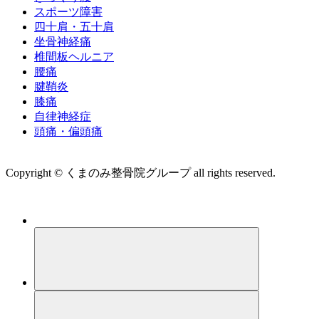
スポーツ障害
四十肩・五十肩
坐骨神経痛
椎間板ヘルニア
腰痛
腱鞘炎
膝痛
自律神経症
頭痛・偏頭痛
運営会社 株式会社くまのみ
Copyright © くまのみ整骨院グループ all rights reserved.