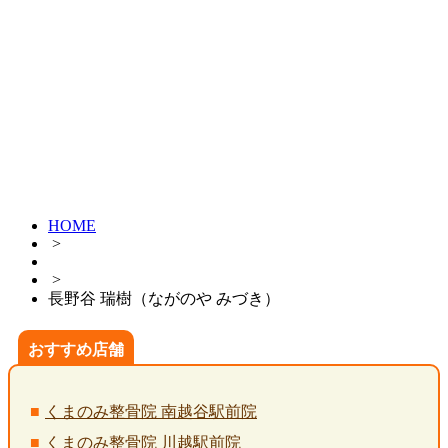
HOME
>
>
長野谷 瑞樹（ながのや みづき）
おすすめ店舗
くまのみ整骨院 南越谷駅前院
くまのみ整骨院 川越駅前院