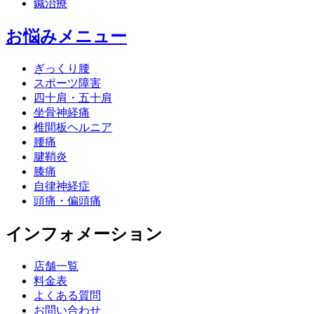
鍼治療
お悩みメニュー
ぎっくり腰
スポーツ障害
四十肩・五十肩
坐骨神経痛
椎間板ヘルニア
腰痛
腱鞘炎
膝痛
自律神経症
頭痛・偏頭痛
インフォメーション
店舗一覧
料金表
よくある質問
お問い合わせ