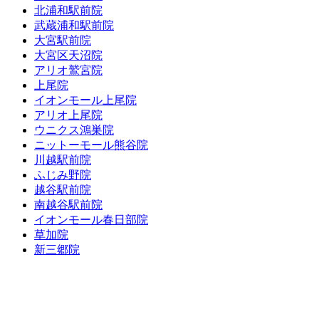
北浦和駅前院
武蔵浦和駅前院
大宮駅前院
大宮区天沼院
アリオ鷲宮院
上尾院
イオンモール上尾院
アリオ上尾院
ウニクス鴻巣院
ニットーモール熊谷院
川越駅前院
ふじみ野院
越谷駅前院
南越谷駅前院
イオンモール春日部院
草加院
新三郷院