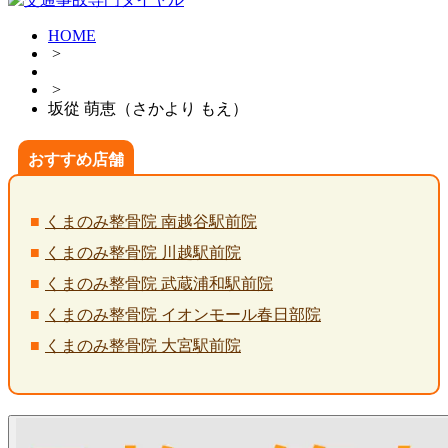
HOME
>
>
坂從 萌恵（さかより もえ）
おすすめ店舗
くまのみ整骨院 南越谷駅前院
くまのみ整骨院 川越駅前院
くまのみ整骨院 武蔵浦和駅前院
くまのみ整骨院 イオンモール春日部院
くまのみ整骨院 大宮駅前院