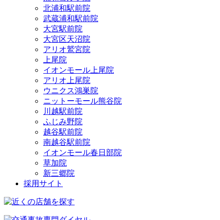
北浦和駅前院
武蔵浦和駅前院
大宮駅前院
大宮区天沼院
アリオ鷲宮院
上尾院
イオンモール上尾院
アリオ上尾院
ウニクス鴻巣院
ニットーモール熊谷院
川越駅前院
ふじみ野院
越谷駅前院
南越谷駅前院
イオンモール春日部院
草加院
新三郷院
採用サイト