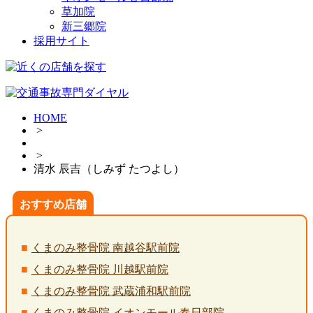
草加院
新三郷院
採用サイト
HOME
>
>
清水 辰吉（しみず たつよし）
おすすめ店舗
くまのみ整骨院 南越谷駅前院
くまのみ整骨院 川越駅前院
くまのみ整骨院 武蔵浦和駅前院
くまのみ整骨院 イオンモール春日部院