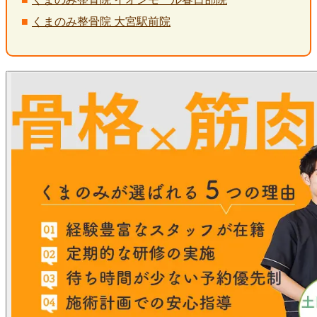
くまのみ整骨院 大宮駅前院