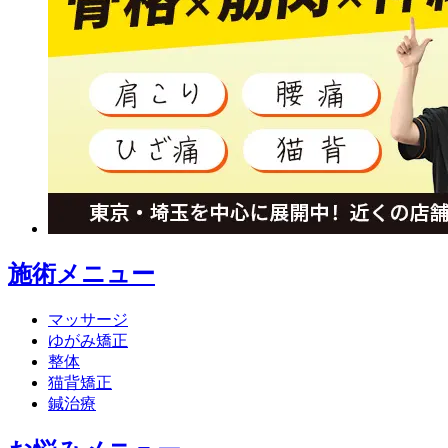
施術メニュー
マッサージ
ゆがみ矯正
整体
猫背矯正
鍼治療