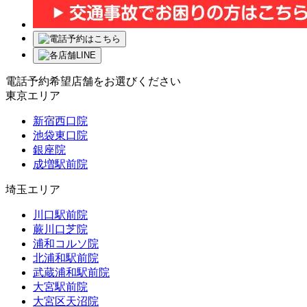
電話予約希望店舗をお選びください
東京エリア
新宿西口院
池袋東口院
銀座院
成増駅前院
埼玉エリア
川口駅前院
蕨川口芝院
浦和コルソ院
北浦和駅前院
武蔵浦和駅前院
大宮駅前院
大宮区天沼院