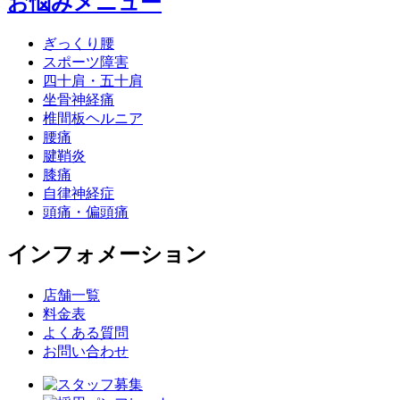
お悩みメニュー
ぎっくり腰
スポーツ障害
四十肩・五十肩
坐骨神経痛
椎間板ヘルニア
腰痛
腱鞘炎
膝痛
自律神経症
頭痛・偏頭痛
インフォメーション
店舗一覧
料金表
よくある質問
お問い合わせ