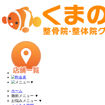
▼
ホーム
施術メニュー
▼
お悩みメニュー
▼