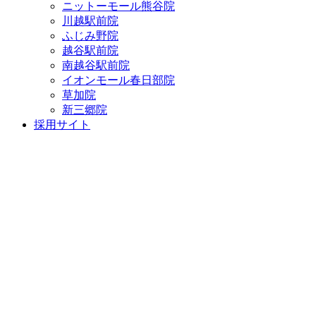
ニットーモール熊谷院
川越駅前院
ふじみ野院
越谷駅前院
南越谷駅前院
イオンモール春日部院
草加院
新三郷院
採用サイト