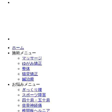
ホーム
施術メニュー
マッサージ
ゆがみ矯正
整体
猫背矯正
鍼治療
お悩みメニュー
ぎっくり腰
スポーツ障害
四十肩・五十肩
坐骨神経痛
椎間板ヘルニア