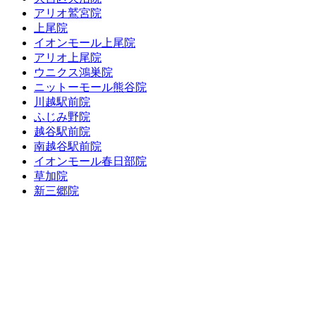
アリオ鷲宮院
上尾院
イオンモール上尾院
アリオ上尾院
ウニクス鴻巣院
ニットーモール熊谷院
川越駅前院
ふじみ野院
越谷駅前院
南越谷駅前院
イオンモール春日部院
草加院
新三郷院