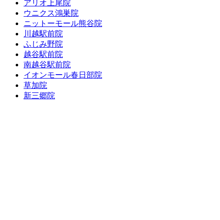
アリオ上尾院
ウニクス鴻巣院
ニットーモール熊谷院
川越駅前院
ふじみ野院
越谷駅前院
南越谷駅前院
イオンモール春日部院
草加院
新三郷院