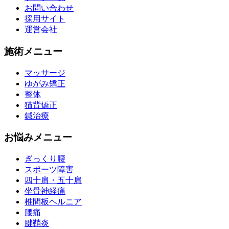
お問い合わせ
採用サイト
運営会社
施術メニュー
マッサージ
ゆがみ矯正
整体
猫背矯正
鍼治療
お悩みメニュー
ぎっくり腰
スポーツ障害
四十肩・五十肩
坐骨神経痛
椎間板ヘルニア
腰痛
腱鞘炎