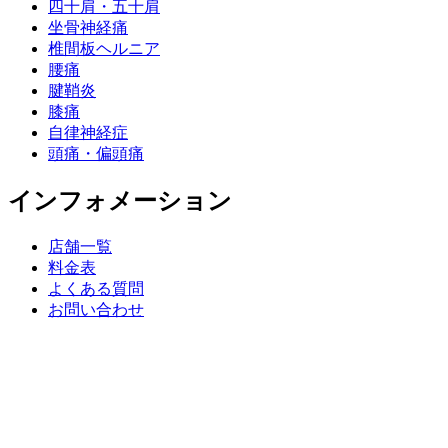
四十肩・五十肩
坐骨神経痛
椎間板ヘルニア
腰痛
腱鞘炎
膝痛
自律神経症
頭痛・偏頭痛
インフォメーション
店舗一覧
料金表
よくある質問
お問い合わせ