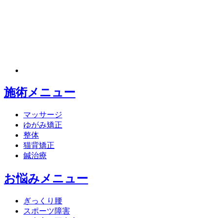
施術メニュー
マッサージ
ゆがみ矯正
整体
猫背矯正
鍼治療
お悩みメニュー
ぎっくり腰
スポーツ障害