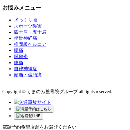
お悩みメニュー
ぎっくり腰
スポーツ障害
四十肩・五十肩
坐骨神経痛
椎間板ヘルニア
腰痛
腱鞘炎
膝痛
自律神経症
頭痛・偏頭痛
運営会社 株式会社くまのみ
Copyright © くまのみ整骨院グループ all rights reserved.
電話予約希望店舗をお選びください