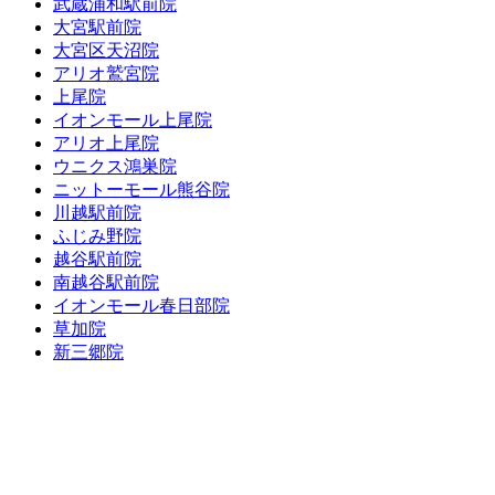
武蔵浦和駅前院
大宮駅前院
大宮区天沼院
アリオ鷲宮院
上尾院
イオンモール上尾院
アリオ上尾院
ウニクス鴻巣院
ニットーモール熊谷院
川越駅前院
ふじみ野院
越谷駅前院
南越谷駅前院
イオンモール春日部院
草加院
新三郷院