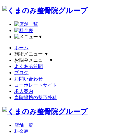
▼
ホーム
施術メニュー
▼
お悩みメニュー
▼
よくある質問
ブログ
お問い合わせ
コーポレートサイト
求人案内
当院提携の整形外科
店舗一覧
料金表