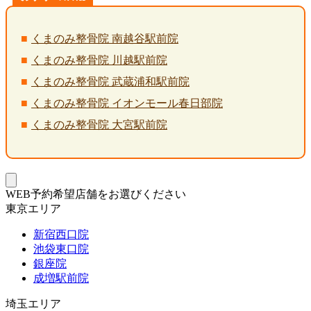
くまのみ整骨院 南越谷駅前院
くまのみ整骨院 川越駅前院
くまのみ整骨院 武蔵浦和駅前院
くまのみ整骨院 イオンモール春日部院
くまのみ整骨院 大宮駅前院
WEB予約希望店舗をお選びください
東京エリア
新宿西口院
池袋東口院
銀座院
成増駅前院
埼玉エリア