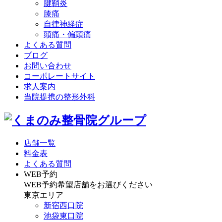
腱鞘炎
膝痛
自律神経症
頭痛・偏頭痛
よくある質問
ブログ
お問い合わせ
コーポレートサイト
求人案内
当院提携の整形外科
店舗一覧
料金表
よくある質問
WEB予約
WEB予約希望店舗をお選びください
東京エリア
新宿西口院
池袋東口院