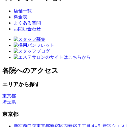
店舗一覧
料金表
よくある質問
お問い合わせ
各院へのアクセス
エリアから探す
東京都
埼玉県
東京都
新宿西口院
東京都新宿区西新宿７丁目４-５ 新宿ウエス