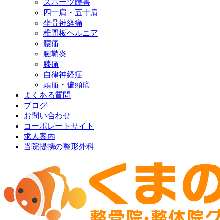
スポーツ障害
四十肩・五十肩
坐骨神経痛
椎間板ヘルニア
腰痛
腱鞘炎
膝痛
自律神経症
頭痛・偏頭痛
よくある質問
ブログ
お問い合わせ
コーポレートサイト
求人案内
当院提携の整形外科