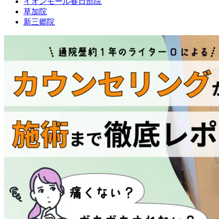
イオンモール春日部院
草加院
新三郷院