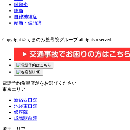
腱鞘炎
膝痛
自律神経症
頭痛・偏頭痛
運営会社 株式会社くまのみ
Copyright © くまのみ整骨院グループ all rights reserved.
電話予約希望店舗をお選びください
東京エリア
新宿西口院
池袋東口院
銀座院
成増駅前院
埼玉エリア