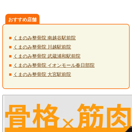
おすすめ店舗
くまのみ整骨院 南越谷駅前院
くまのみ整骨院 川越駅前院
くまのみ整骨院 武蔵浦和駅前院
くまのみ整骨院 イオンモール春日部院
くまのみ整骨院 大宮駅前院