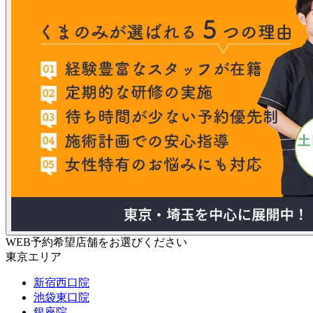
WEB予約希望店舗をお選びください
東京エリア
新宿西口院
池袋東口院
銀座院