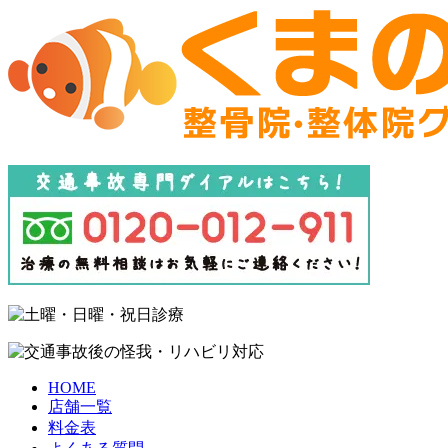
HOME
店舗一覧
料金表