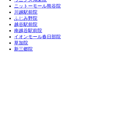
ニットーモール熊谷院
川越駅前院
ふじみ野院
越谷駅前院
南越谷駅前院
イオンモール春日部院
草加院
新三郷院