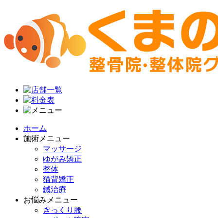
ホーム
施術メニュー
マッサージ
ゆがみ矯正
整体
猫背矯正
鍼治療
お悩みメニュー
ぎっくり腰