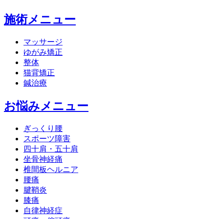
施術メニュー
マッサージ
ゆがみ矯正
整体
猫背矯正
鍼治療
お悩みメニュー
ぎっくり腰
スポーツ障害
四十肩・五十肩
坐骨神経痛
椎間板ヘルニア
腰痛
腱鞘炎
膝痛
自律神経症