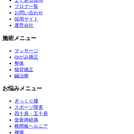
よくある質問
ブログ一覧
お問い合わせ
採用サイト
運営会社
施術メニュー
マッサージ
ゆがみ矯正
整体
猫背矯正
鍼治療
お悩みメニュー
ぎっくり腰
スポーツ障害
四十肩・五十肩
坐骨神経痛
椎間板ヘルニア
腰痛