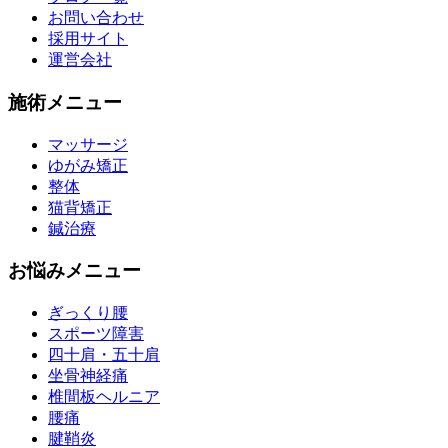
お問い合わせ
採用サイト
運営会社
施術メニュー
マッサージ
ゆがみ矯正
整体
猫背矯正
鍼治療
お悩みメニュー
ぎっくり腰
スポーツ障害
四十肩・五十肩
坐骨神経痛
椎間板ヘルニア
腰痛
腱鞘炎