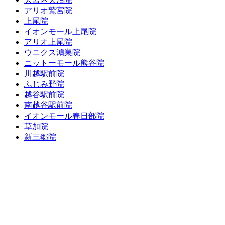
アリオ鷲宮院
上尾院
イオンモール上尾院
アリオ上尾院
ウニクス鴻巣院
ニットーモール熊谷院
川越駅前院
ふじみ野院
越谷駅前院
南越谷駅前院
イオンモール春日部院
草加院
新三郷院