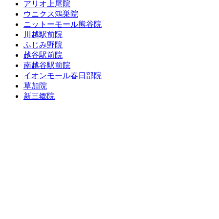
アリオ上尾院
ウニクス鴻巣院
ニットーモール熊谷院
川越駅前院
ふじみ野院
越谷駅前院
南越谷駅前院
イオンモール春日部院
草加院
新三郷院