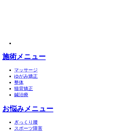
施術メニュー
マッサージ
ゆがみ矯正
整体
猫背矯正
鍼治療
お悩みメニュー
ぎっくり腰
スポーツ障害