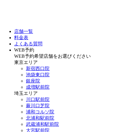
店舗一覧
料金表
よくある質問
WEB予約
WEB予約希望店舗をお選びください
東京エリア
新宿西口院
池袋東口院
銀座院
成増駅前院
埼玉エリア
川口駅前院
蕨川口芝院
浦和コルソ院
北浦和駅前院
武蔵浦和駅前院
大宮駅前院