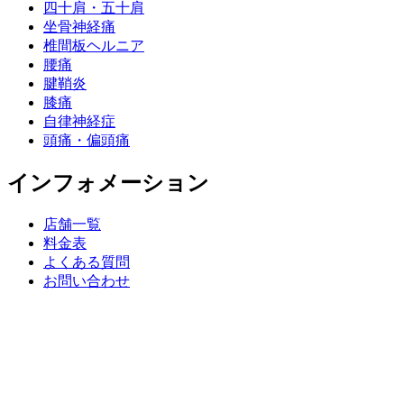
四十肩・五十肩
坐骨神経痛
椎間板ヘルニア
腰痛
腱鞘炎
膝痛
自律神経症
頭痛・偏頭痛
インフォメーション
店舗一覧
料金表
よくある質問
お問い合わせ