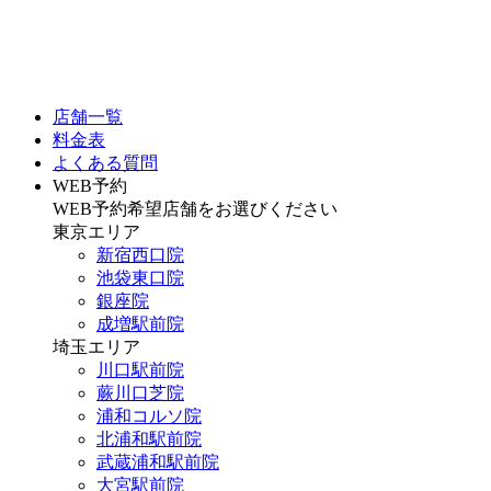
店舗一覧
料金表
よくある質問
WEB予約
WEB予約希望店舗をお選びください
東京エリア
新宿西口院
池袋東口院
銀座院
成増駅前院
埼玉エリア
川口駅前院
蕨川口芝院
浦和コルソ院
北浦和駅前院
武蔵浦和駅前院
大宮駅前院