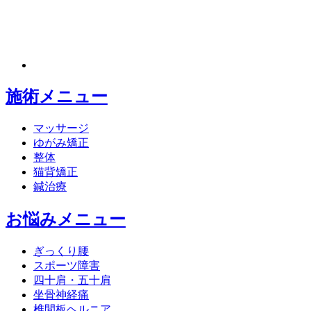
施術メニュー
マッサージ
ゆがみ矯正
整体
猫背矯正
鍼治療
お悩みメニュー
ぎっくり腰
スポーツ障害
四十肩・五十肩
坐骨神経痛
椎間板ヘルニア