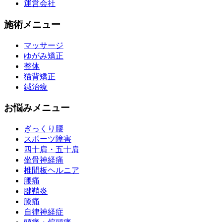
運営会社
施術メニュー
マッサージ
ゆがみ矯正
整体
猫背矯正
鍼治療
お悩みメニュー
ぎっくり腰
スポーツ障害
四十肩・五十肩
坐骨神経痛
椎間板ヘルニア
腰痛
腱鞘炎
膝痛
自律神経症