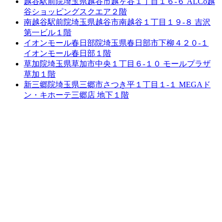
越谷駅前院
埼玉県越谷市越ヶ谷１丁目１６-６ ALCo越
谷ショッピングスクエア２階
南越谷駅前院
埼玉県越谷市南越谷１丁目１９-８ 吉沢
第一ビル１階
イオンモール春日部院
埼玉県春日部市下柳４２０-１
イオンモール春日部１階
草加院
埼玉県草加市中央１丁目６-１０ モールプラザ
草加１階
新三郷院
埼玉県三郷市さつき平１丁目１-１ MEGAド
ン・キホーテ三郷店 地下１階