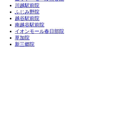
川越駅前院
ふじみ野院
越谷駅前院
南越谷駅前院
イオンモール春日部院
草加院
新三郷院