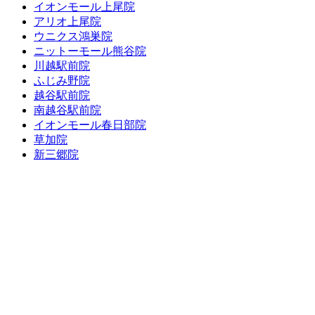
イオンモール上尾院
アリオ上尾院
ウニクス鴻巣院
ニットーモール熊谷院
川越駅前院
ふじみ野院
越谷駅前院
南越谷駅前院
イオンモール春日部院
草加院
新三郷院