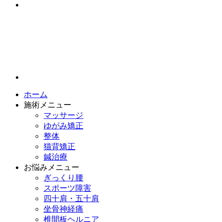
ホーム
施術メニュー
マッサージ
ゆがみ矯正
整体
猫背矯正
鍼治療
お悩みメニュー
ぎっくり腰
スポーツ障害
四十肩・五十肩
坐骨神経痛
椎間板ヘルニア