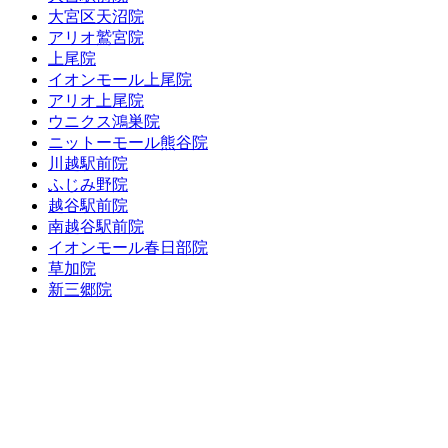
大宮区天沼院
アリオ鷲宮院
上尾院
イオンモール上尾院
アリオ上尾院
ウニクス鴻巣院
ニットーモール熊谷院
川越駅前院
ふじみ野院
越谷駅前院
南越谷駅前院
イオンモール春日部院
草加院
新三郷院