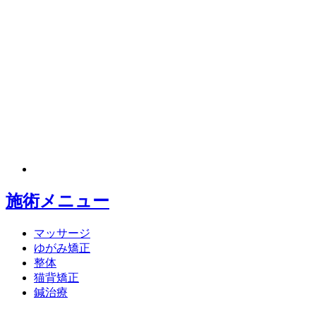
施術メニュー
マッサージ
ゆがみ矯正
整体
猫背矯正
鍼治療