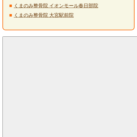
くまのみ整骨院 イオンモール春日部院
くまのみ整骨院 大宮駅前院