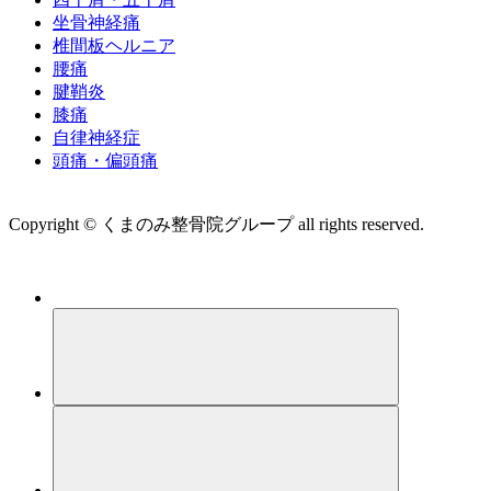
坐骨神経痛
椎間板ヘルニア
腰痛
腱鞘炎
膝痛
自律神経症
頭痛・偏頭痛
運営会社 株式会社くまのみ
Copyright © くまのみ整骨院グループ all rights reserved.