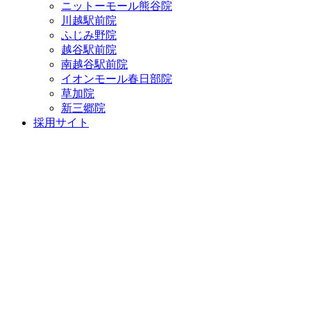
ニットーモール熊谷院
川越駅前院
ふじみ野院
越谷駅前院
南越谷駅前院
イオンモール春日部院
草加院
新三郷院
採用サイト