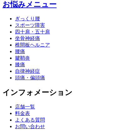
お悩みメニュー
ぎっくり腰
スポーツ障害
四十肩・五十肩
坐骨神経痛
椎間板ヘルニア
腰痛
腱鞘炎
膝痛
自律神経症
頭痛・偏頭痛
インフォメーション
店舗一覧
料金表
よくある質問
お問い合わせ