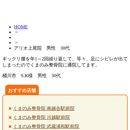
HOME
>
>
アリオ上尾院 男性 30代
ギックリ腰を年1～2回繰り返して、等々、足にシビレが出て
しまったのでくまのみ整骨院に通院してます。
桶川市 S.K様 男性 30代
おすすめ店舗
くまのみ整骨院 南越谷駅前院
くまのみ整骨院 川越駅前院
くまのみ整骨院 武蔵浦和駅前院