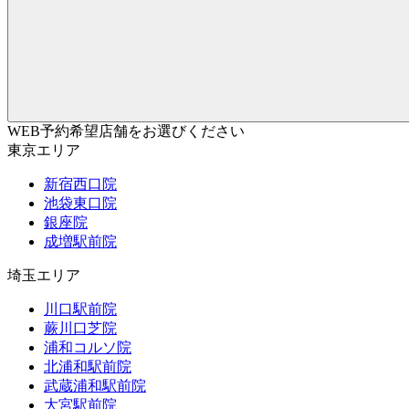
WEB予約希望店舗をお選びください
東京エリア
新宿西口院
池袋東口院
銀座院
成増駅前院
埼玉エリア
川口駅前院
蕨川口芝院
浦和コルソ院
北浦和駅前院
武蔵浦和駅前院
大宮駅前院