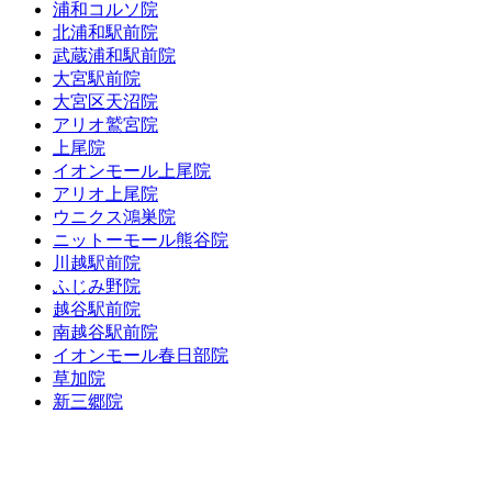
浦和コルソ院
北浦和駅前院
武蔵浦和駅前院
大宮駅前院
大宮区天沼院
アリオ鷲宮院
上尾院
イオンモール上尾院
アリオ上尾院
ウニクス鴻巣院
ニットーモール熊谷院
川越駅前院
ふじみ野院
越谷駅前院
南越谷駅前院
イオンモール春日部院
草加院
新三郷院