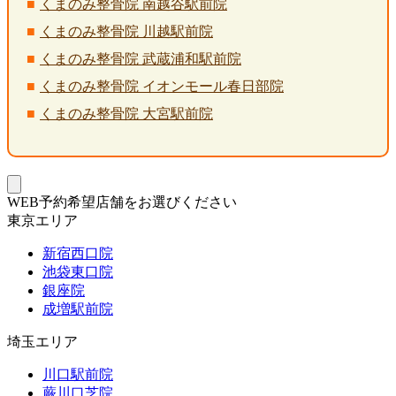
くまのみ整骨院 南越谷駅前院
くまのみ整骨院 川越駅前院
くまのみ整骨院 武蔵浦和駅前院
くまのみ整骨院 イオンモール春日部院
くまのみ整骨院 大宮駅前院
WEB予約希望店舗をお選びください
東京エリア
新宿西口院
池袋東口院
銀座院
成増駅前院
埼玉エリア
川口駅前院
蕨川口芝院