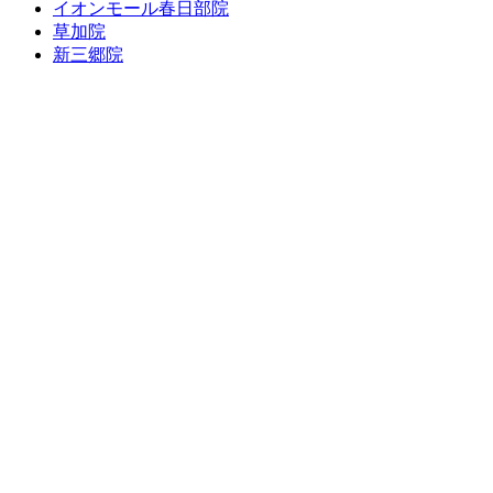
イオンモール春日部院
草加院
新三郷院