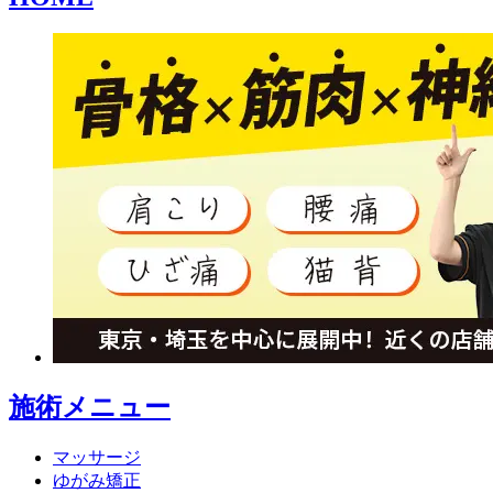
施術メニュー
マッサージ
ゆがみ矯正