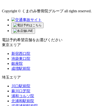
運営会社 株式会社くまのみ
Copyright © くまのみ整骨院グループ all rights reserved.
電話予約希望店舗をお選びください
東京エリア
新宿西口院
池袋東口院
銀座院
成増駅前院
埼玉エリア
川口駅前院
蕨川口芝院
浦和コルソ院
北浦和駅前院
武蔵浦和駅前院