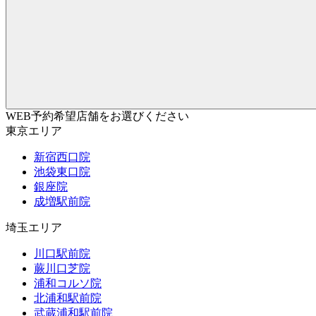
WEB予約希望店舗をお選びください
東京エリア
新宿西口院
池袋東口院
銀座院
成増駅前院
埼玉エリア
川口駅前院
蕨川口芝院
浦和コルソ院
北浦和駅前院
武蔵浦和駅前院