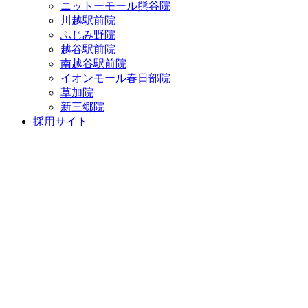
ニットーモール熊谷院
川越駅前院
ふじみ野院
越谷駅前院
南越谷駅前院
イオンモール春日部院
草加院
新三郷院
採用サイト