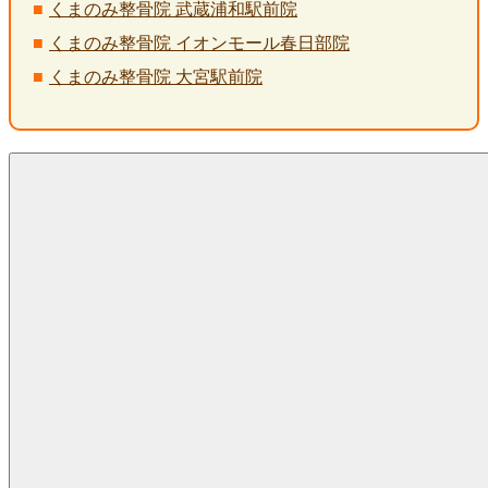
くまのみ整骨院 武蔵浦和駅前院
くまのみ整骨院 イオンモール春日部院
くまのみ整骨院 大宮駅前院