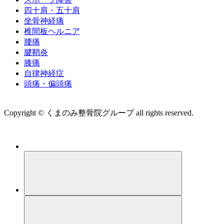
四十肩・五十肩
坐骨神経痛
椎間板ヘルニア
腰痛
腱鞘炎
膝痛
自律神経症
頭痛・偏頭痛
運営会社 株式会社くまのみ
Copyright © くまのみ整骨院グループ all rights reserved.