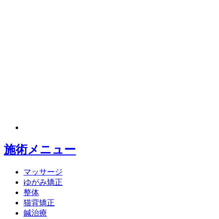
施術メニュー
マッサージ
ゆがみ矯正
整体
猫背矯正
鍼治療