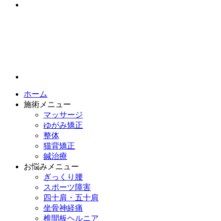
ホーム
施術メニュー
マッサージ
ゆがみ矯正
整体
猫背矯正
鍼治療
お悩みメニュー
ぎっくり腰
スポーツ障害
四十肩・五十肩
坐骨神経痛
椎間板ヘルニア