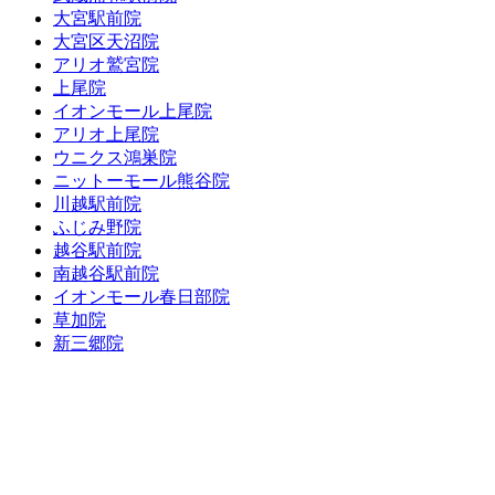
大宮駅前院
大宮区天沼院
アリオ鷲宮院
上尾院
イオンモール上尾院
アリオ上尾院
ウニクス鴻巣院
ニットーモール熊谷院
川越駅前院
ふじみ野院
越谷駅前院
南越谷駅前院
イオンモール春日部院
草加院
新三郷院