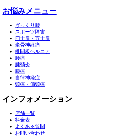
お悩みメニュー
ぎっくり腰
スポーツ障害
四十肩・五十肩
坐骨神経痛
椎間板ヘルニア
腰痛
腱鞘炎
膝痛
自律神経症
頭痛・偏頭痛
インフォメーション
店舗一覧
料金表
よくある質問
お問い合わせ