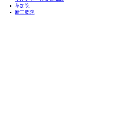
草加院
新三郷院