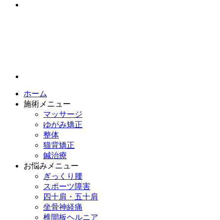
ホーム
施術メニュー
マッサージ
ゆがみ矯正
整体
猫背矯正
鍼治療
お悩みメニュー
ぎっくり腰
スポーツ障害
四十肩・五十肩
坐骨神経痛
椎間板ヘルニア