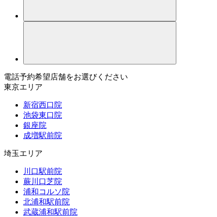
電話予約希望店舗をお選びください
東京エリア
新宿西口院
池袋東口院
銀座院
成増駅前院
埼玉エリア
川口駅前院
蕨川口芝院
浦和コルソ院
北浦和駅前院
武蔵浦和駅前院