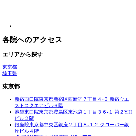
各院へのアクセス
エリアから探す
東京都
埼玉県
東京都
新宿西口院
東京都新宿区西新宿７丁目４-５ 新宿ウエ
ストスクエアビル６階
池袋東口院
東京都豊島区東池袋１丁目３６-１ 第２Y.H
ビル２階
銀座院
東京都中央区銀座２丁目８-１２ クローバー銀
座ビル４階