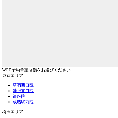
WEB予約希望店舗をお選びください
東京エリア
新宿西口院
池袋東口院
銀座院
成増駅前院
埼玉エリア