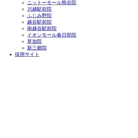
ニットーモール熊谷院
川越駅前院
ふじみ野院
越谷駅前院
南越谷駅前院
イオンモール春日部院
草加院
新三郷院
採用サイト