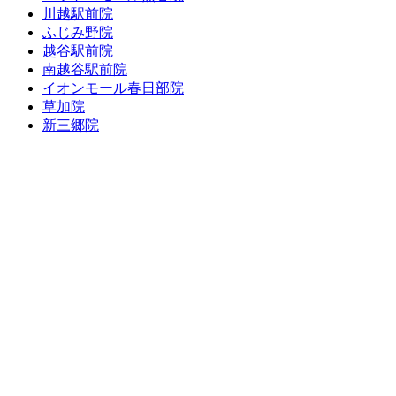
川越駅前院
ふじみ野院
越谷駅前院
南越谷駅前院
イオンモール春日部院
草加院
新三郷院