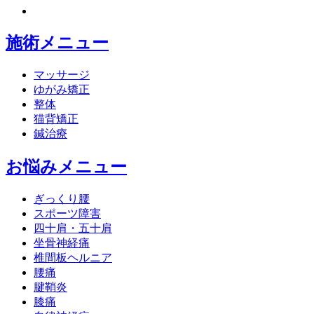
施術メニュー
マッサージ
ゆがみ矯正
整体
猫背矯正
鍼治療
お悩みメニュー
ぎっくり腰
スポーツ障害
四十肩・五十肩
坐骨神経痛
椎間板ヘルニア
腰痛
腱鞘炎
膝痛