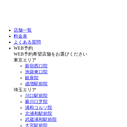
店舗一覧
料金表
よくある質問
WEB予約
WEB予約希望店舗をお選びください
東京エリア
新宿西口院
池袋東口院
銀座院
成増駅前院
埼玉エリア
川口駅前院
蕨川口芝院
浦和コルソ院
北浦和駅前院
武蔵浦和駅前院
大宮駅前院