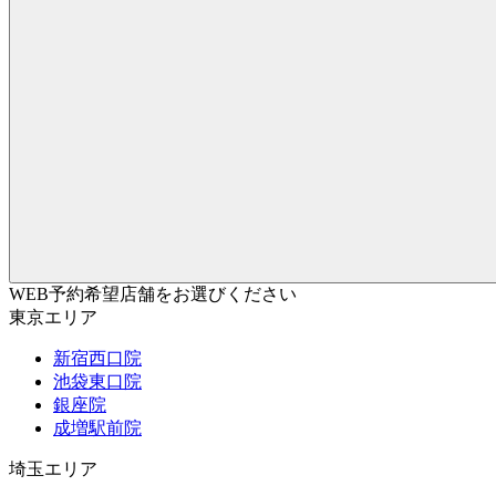
WEB予約希望店舗をお選びください
東京エリア
新宿西口院
池袋東口院
銀座院
成増駅前院
埼玉エリア