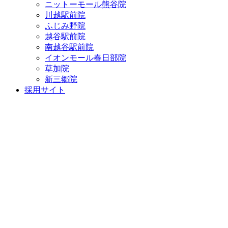
ニットーモール熊谷院
川越駅前院
ふじみ野院
越谷駅前院
南越谷駅前院
イオンモール春日部院
草加院
新三郷院
採用サイト