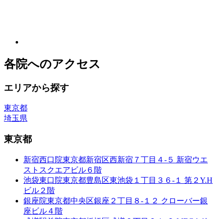
各院へのアクセス
エリアから探す
東京都
埼玉県
東京都
新宿西口院
東京都新宿区西新宿７丁目４-５ 新宿ウエ
ストスクエアビル６階
池袋東口院
東京都豊島区東池袋１丁目３６-１ 第２Y.H
ビル２階
銀座院
東京都中央区銀座２丁目８-１２ クローバー銀
座ビル４階