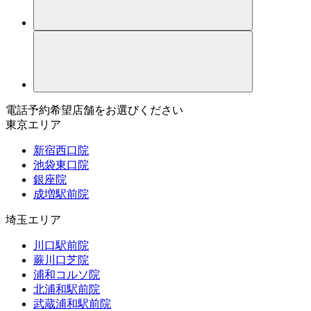
電話予約希望店舗をお選びください
東京エリア
新宿西口院
池袋東口院
銀座院
成増駅前院
埼玉エリア
川口駅前院
蕨川口芝院
浦和コルソ院
北浦和駅前院
武蔵浦和駅前院