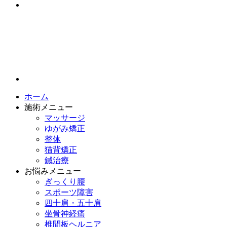
ホーム
施術メニュー
マッサージ
ゆがみ矯正
整体
猫背矯正
鍼治療
お悩みメニュー
ぎっくり腰
スポーツ障害
四十肩・五十肩
坐骨神経痛
椎間板ヘルニア