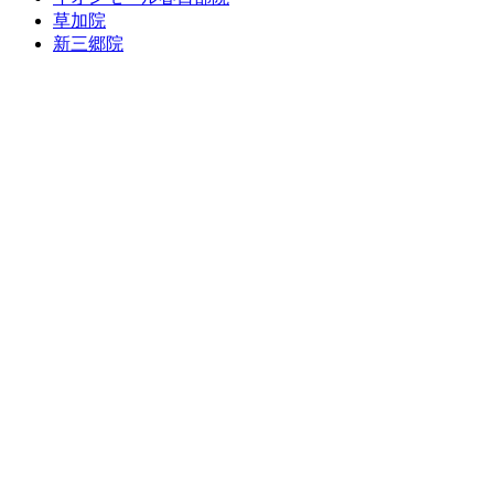
草加院
新三郷院