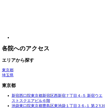
各院へのアクセス
エリアから探す
東京都
埼玉県
東京都
新宿西口院
東京都新宿区西新宿７丁目４-５ 新宿ウエ
ストスクエアビル６階
池袋東口院
東京都豊島区東池袋１丁目３６-１ 第２Y.H