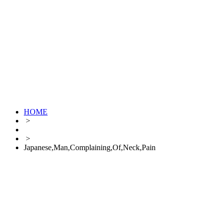
HOME
>
>
Japanese,Man,Complaining,Of,Neck,Pain