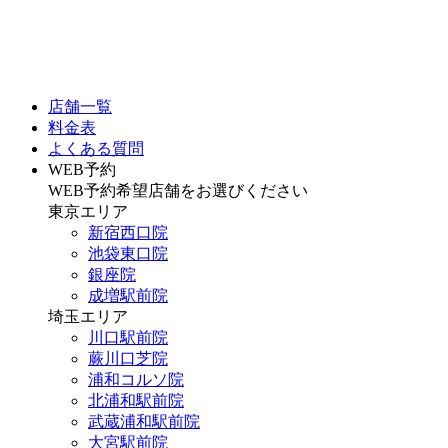
店舗一覧
料金表
よくある質問
WEB予約
WEB予約希望店舗をお選びください
東京エリア
新宿西口院
池袋東口院
銀座院
成増駅前院
埼玉エリア
川口駅前院
蕨川口芝院
浦和コルソ院
北浦和駅前院
武蔵浦和駅前院
大宮駅前院