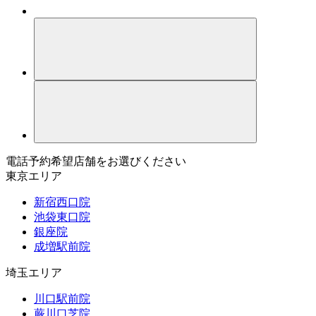
電話予約希望店舗をお選びください
東京エリア
新宿西口院
池袋東口院
銀座院
成増駅前院
埼玉エリア
川口駅前院
蕨川口芝院