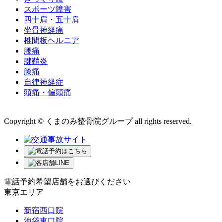
スポーツ障害
四十肩・五十肩
坐骨神経痛
椎間板ヘルニア
腰痛
腱鞘炎
膝痛
自律神経症
頭痛・偏頭痛
運営会社 株式会社くまのみ
Copyright © くまのみ整骨院グループ all rights reserved.
電話予約希望店舗をお選びください
東京エリア
新宿西口院
池袋東口院