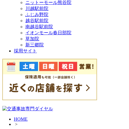
ニットーモール熊谷院
川越駅前院
ふじみ野院
越谷駅前院
南越谷駅前院
イオンモール春日部院
草加院
新三郷院
採用サイト
HOME
>