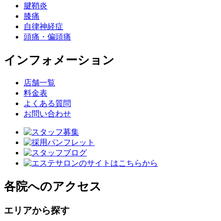
腱鞘炎
膝痛
自律神経症
頭痛・偏頭痛
インフォメーション
店舗一覧
料金表
よくある質問
お問い合わせ
各院へのアクセス
エリアから探す