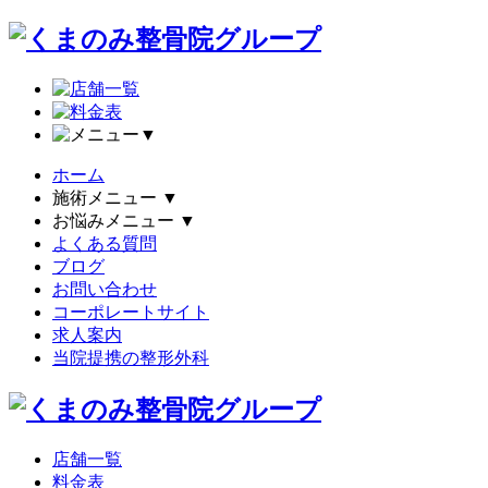
▼
ホーム
施術メニュー
▼
お悩みメニュー
▼
よくある質問
ブログ
お問い合わせ
コーポレートサイト
求人案内
当院提携の整形外科
店舗一覧
料金表