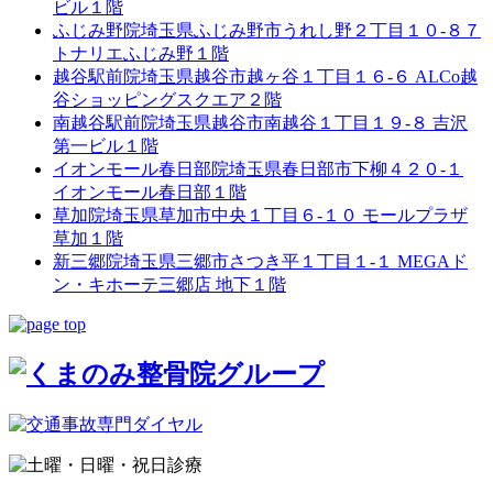
ビル１階
ふじみ野院
埼玉県ふじみ野市うれし野２丁目１０-８７
トナリエふじみ野１階
越谷駅前院
埼玉県越谷市越ヶ谷１丁目１６-６ ALCo越
谷ショッピングスクエア２階
南越谷駅前院
埼玉県越谷市南越谷１丁目１９-８ 吉沢
第一ビル１階
イオンモール春日部院
埼玉県春日部市下柳４２０-１
イオンモール春日部１階
草加院
埼玉県草加市中央１丁目６-１０ モールプラザ
草加１階
新三郷院
埼玉県三郷市さつき平１丁目１-１ MEGAド
ン・キホーテ三郷店 地下１階