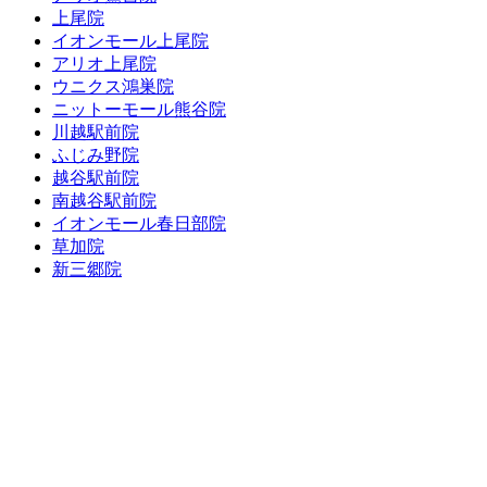
上尾院
イオンモール上尾院
アリオ上尾院
ウニクス鴻巣院
ニットーモール熊谷院
川越駅前院
ふじみ野院
越谷駅前院
南越谷駅前院
イオンモール春日部院
草加院
新三郷院