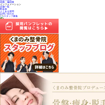
頭痛・偏頭痛
インフォメーション
店舗一覧
料金表
よくある質問
お問い合わせ