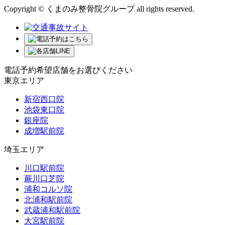
Copyright © くまのみ整骨院グループ all rights reserved.
電話予約希望店舗をお選びください
東京エリア
新宿西口院
池袋東口院
銀座院
成増駅前院
埼玉エリア
川口駅前院
蕨川口芝院
浦和コルソ院
北浦和駅前院
武蔵浦和駅前院
大宮駅前院