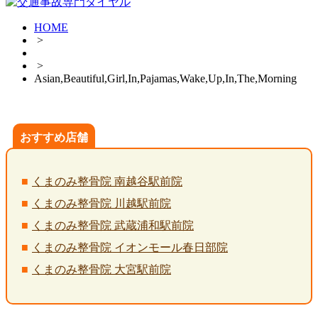
HOME
>
>
Asian,Beautiful,Girl,In,Pajamas,Wake,Up,In,The,Morning
おすすめ店舗
くまのみ整骨院 南越谷駅前院
くまのみ整骨院 川越駅前院
くまのみ整骨院 武蔵浦和駅前院
くまのみ整骨院 イオンモール春日部院
くまのみ整骨院 大宮駅前院