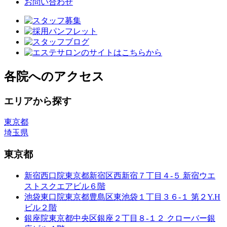
お問い合わせ
各院へのアクセス
エリアから探す
東京都
埼玉県
東京都
新宿西口院
東京都新宿区西新宿７丁目４-５ 新宿ウエ
ストスクエアビル６階
池袋東口院
東京都豊島区東池袋１丁目３６-１ 第２Y.H
ビル２階
銀座院
東京都中央区銀座２丁目８-１２ クローバー銀