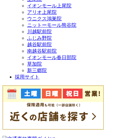
イオンモール上尾院
アリオ上尾院
ウニクス鴻巣院
ニットーモール熊谷院
川越駅前院
ふじみ野院
越谷駅前院
南越谷駅前院
イオンモール春日部院
草加院
新三郷院
採用サイト