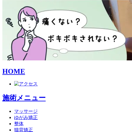
HOME
施術メニュー
マッサージ
ゆがみ矯正
整体
猫背矯正