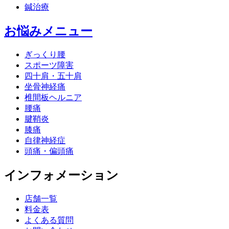
鍼治療
お悩みメニュー
ぎっくり腰
スポーツ障害
四十肩・五十肩
坐骨神経痛
椎間板ヘルニア
腰痛
腱鞘炎
膝痛
自律神経症
頭痛・偏頭痛
インフォメーション
店舗一覧
料金表
よくある質問