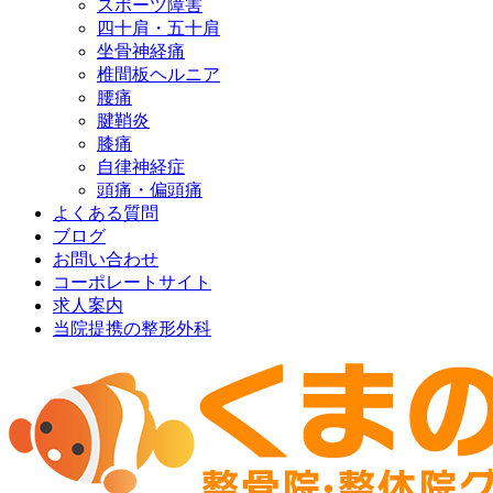
スポーツ障害
四十肩・五十肩
坐骨神経痛
椎間板ヘルニア
腰痛
腱鞘炎
膝痛
自律神経症
頭痛・偏頭痛
よくある質問
ブログ
お問い合わせ
コーポレートサイト
求人案内
当院提携の整形外科