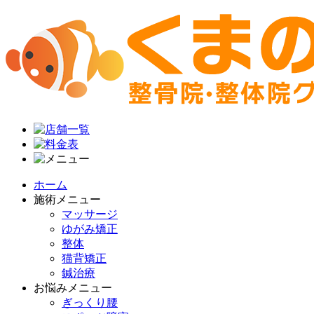
ホーム
施術メニュー
マッサージ
ゆがみ矯正
整体
猫背矯正
鍼治療
お悩みメニュー
ぎっくり腰