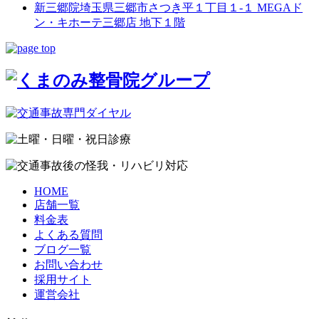
新三郷院
埼玉県三郷市さつき平１丁目１-１ MEGAド
ン・キホーテ三郷店 地下１階
HOME
店舗一覧
料金表
よくある質問
ブログ一覧
お問い合わせ
採用サイト
運営会社