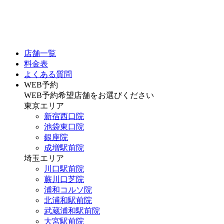
店舗一覧
料金表
よくある質問
WEB予約
WEB予約希望店舗をお選びください
東京エリア
新宿西口院
池袋東口院
銀座院
成増駅前院
埼玉エリア
川口駅前院
蕨川口芝院
浦和コルソ院
北浦和駅前院
武蔵浦和駅前院
大宮駅前院