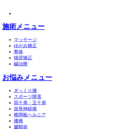
施術メニュー
マッサージ
ゆがみ矯正
整体
猫背矯正
鍼治療
お悩みメニュー
ぎっくり腰
スポーツ障害
四十肩・五十肩
坐骨神経痛
椎間板ヘルニア
腰痛
腱鞘炎