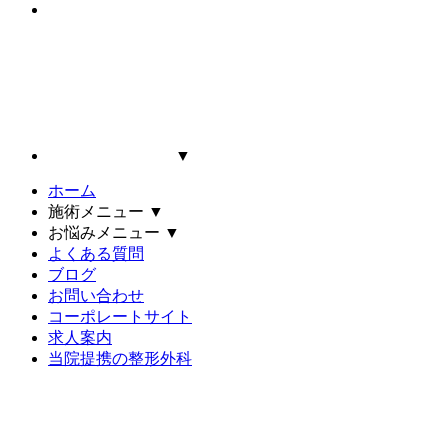
▼
ホーム
施術メニュー
▼
お悩みメニュー
▼
よくある質問
ブログ
お問い合わせ
コーポレートサイト
求人案内
当院提携の整形外科