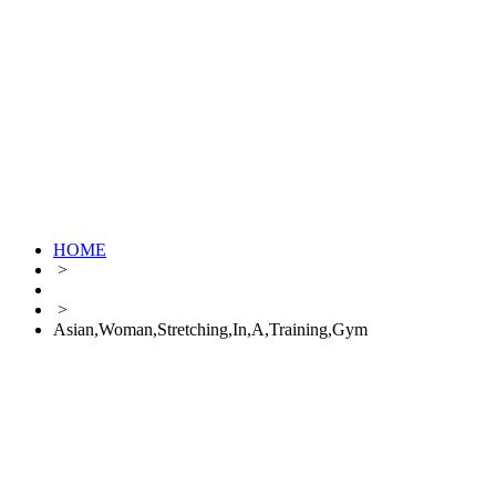
HOME
>
>
Asian,Woman,Stretching,In,A,Training,Gym