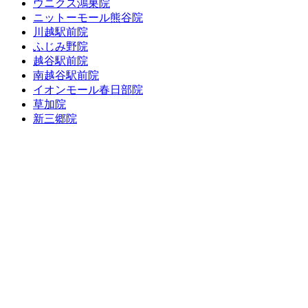
ウニクス鴻巣院
ニットーモール熊谷院
川越駅前院
ふじみ野院
越谷駅前院
南越谷駅前院
イオンモール春日部院
草加院
新三郷院