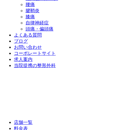
腰痛
腱鞘炎
膝痛
自律神経症
頭痛・偏頭痛
よくある質問
ブログ
お問い合わせ
コーポレートサイト
求人案内
当院提携の整形外科
店舗一覧
料金表