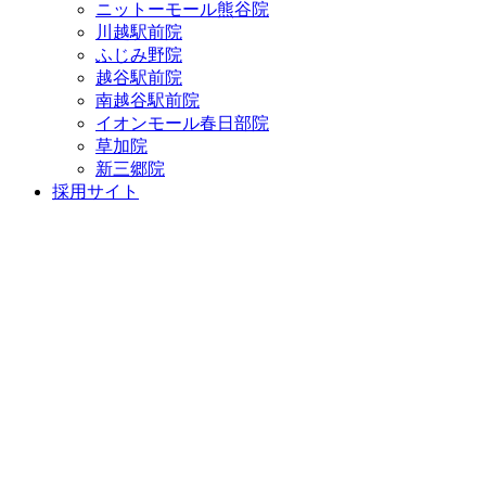
ニットーモール熊谷院
川越駅前院
ふじみ野院
越谷駅前院
南越谷駅前院
イオンモール春日部院
草加院
新三郷院
採用サイト