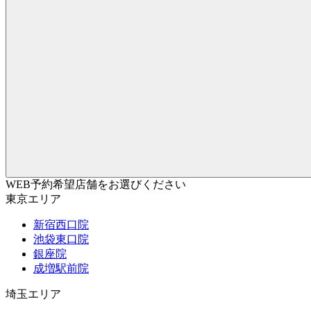
WEB予約希望店舗をお選びください
東京エリア
新宿西口院
池袋東口院
銀座院
成増駅前院
埼玉エリア