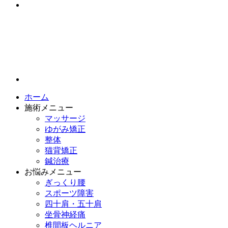
ホーム
施術メニュー
マッサージ
ゆがみ矯正
整体
猫背矯正
鍼治療
お悩みメニュー
ぎっくり腰
スポーツ障害
四十肩・五十肩
坐骨神経痛
椎間板ヘルニア